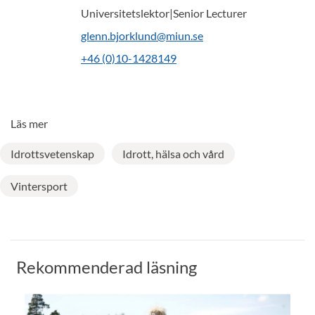
Universitetslektor|Senior Lecturer
glenn.bjorklund@miun.se
+46 (0)10-1428149
Läs mer
Idrottsvetenskap
Idrott, hälsa och vård
Vintersport
Rekommenderad läsning