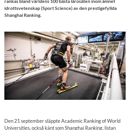
rankas bland världens 100 bästa lärosäten inom ämnet
idrottsvetenskap (Sport Science) av den prestigefyllda
Shanghai Ranking.
Den 21 september släppte Academic Ranking of World
Universities, också känt som Shanghai Ranking, listan