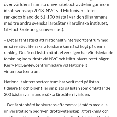
över världens främsta universitet och avdelningar inom
idrottsvenskap 2018. NVC vid Mittuniversitetet
rankades bland de 51-100 bästa i världen tillsammans
med tre andra svenska lärosäten (Karolinska institutet,
GIH och Göteborgs universitet).
– Det är fantastiskt att Nationellt vintersportcentrum med
en så relativt liten skara forskare kan nå så högt på denna
ranking. Det är ett kvitto på att vi verkligen har världsledande
forskning inom idrott vid NVC och Mittuniversitetet, säger
Kerry McGawley, centrumledare vid Nationellt
vintersportcentrum.
Nationellt vintersportcentrum har varit med på listan
tidigare år och bibehåller sin plats på listan som omfattar de
300 bästa av alla undersökta lärosäten i världen.
– Det är stenhård konkurrens eftersom vi jämförs med alla
universitet som bedriver idrottsvetenskaplig forskning och