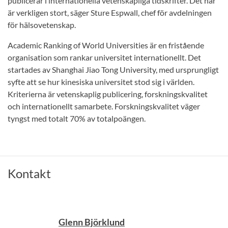
publicerar i internationella vetenskapliga tidskrifter. Det här
är verkligen stort, säger Sture Espwall, chef för avdelningen
för hälsovetenskap.
Academic Ranking of World Universities är en fristående
organisation som rankar universitet internationellt. Det
startades av Shanghai Jiao Tong University, med ursprungligt
syfte att se hur kinesiska universitet stod sig i världen.
Kriterierna är vetenskaplig publicering, forskningskvalitet
och internationellt samarbete. Forskningskvalitet väger
tyngst med totalt 70% av totalpoängen.
Kontakt
Glenn Björklund