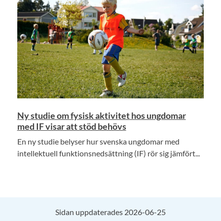
Ny studie om fysisk aktivitet hos ungdomar
med IF visar att stöd behövs
En ny studie belyser hur svenska ungdomar med
intellektuell funktionsnedsättning (IF) rör sig jämfört...
Sidan uppdaterades 2026-06-25