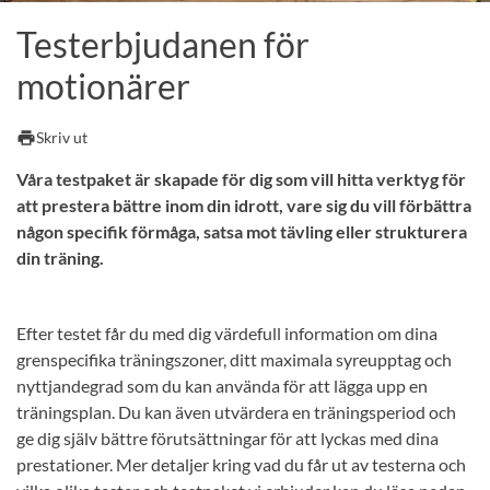
Testerbjudanen för
motionärer
print
Skriv ut
Våra testpaket är skapade för dig som vill hitta verktyg för
att prestera bättre inom din idrott, vare sig du vill förbättra
någon specifik förmåga, satsa mot tävling eller strukturera
din träning.
Efter testet får du med dig värdefull information om dina
grenspecifika träningszoner, ditt maximala syreupptag och
nyttjandegrad som du kan använda för att lägga upp en
träningsplan. Du kan även utvärdera en träningsperiod och
ge dig själv bättre förutsättningar för att lyckas med dina
prestationer. Mer detaljer kring vad du får ut av testerna och