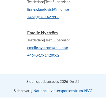
Testledare|Test Supervisor
linnea.lundqvist@miun.se
+46 (0)10-1427803
Emelie Nyström
Testledare|Test Supervisor
emelie.nystrom@miun.se
+46 (0)10-1428062
Sidan uppdaterades 2026-06-25
Sidansvarig:
Nationellt vintersportcentrum, NVC