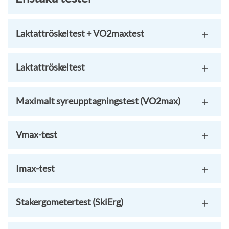
Laktattröskeltest + VO2maxtest
Laktattröskeltest
Maximalt syreupptagningstest (VO2max)
Vmax-test
Imax-test
Stakergometertest (SkiErg)