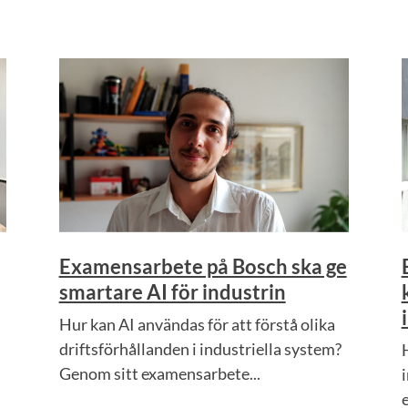
Examensarbete på Bosch ska ge
smartare AI för industrin
Hur kan AI användas för att förstå olika
driftsförhållanden i industriella system?
Genom sitt examensarbete...