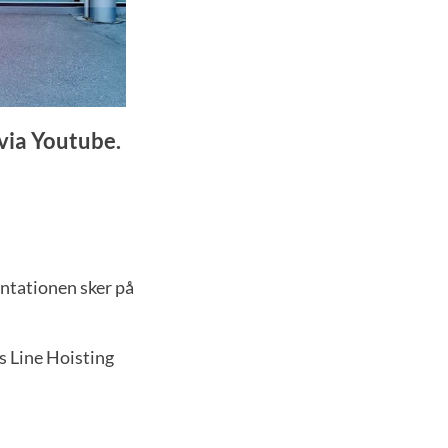
 via Youtube.
entationen sker på
s Line Hoisting