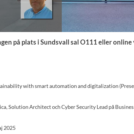
gen på plats i Sundsvall sal O111 eller online
ainability with smart automation and digitalization (Pres
ca, Solution Architect och Cyber Security Lead på Busines
j 2025