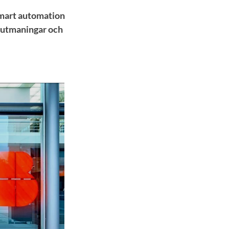
smart automation
a utmaningar och