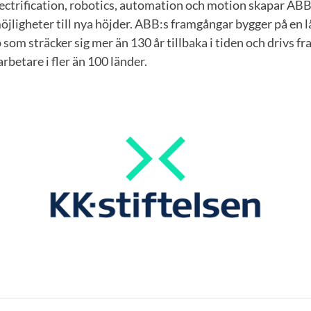
ectrification, robotics, automation och motion skapar AB
öjligheter till nya höjder. ABB:s framgångar bygger på en l
 som sträcker sig mer än 130 år tillbaka i tiden och drivs f
rbetare i fler än 100 länder.