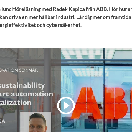
n lunchföreläsning med Radek Kapica från ABB. Hör hur 
 kan driva en mer hållbar industri. Lär dig mer om framtid
ergieffektivitet och cybersäkerhet.