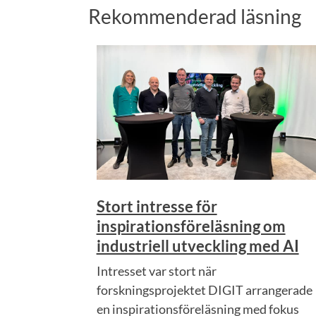
Rekommenderad läsning
Stort intresse för
inspirationsföreläsning om
industriell utveckling med AI
Intresset var stort när
forskningsprojektet DIGIT arrangerade
en inspirationsföreläsning med fokus