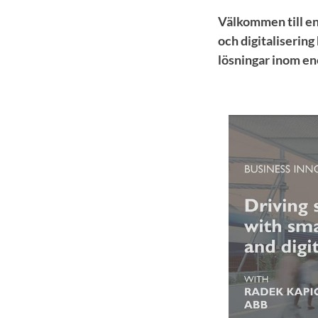
Välkommen till e
och digitalisering
lösningar inom en