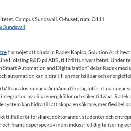
itetet, Campus Sundsvall. O-huset, rum: O111
s Sundsvall
tre
har nöjet att bjuda in Radek Kapica, Solution Architect
Line Hoisting R&D på ABB, till Mittuniversitetet. Under t
th Smart Automation and Digitalization" delar Radek med s
 och automation kan bidra till en mer hållbar och energieffek
 hållbara lösningar står många företag inför utmaningar 
integration av olika energikällor och säker tillväxt. Radek
 system kan bidra till att skapa en säkrare, mer flexibel oc
kt tillfälle för forskare, doktorander, studenter och entrep
r och framtidsperspektiv inom industriell digitalisering oc