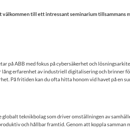
mt välkommen till ett intressant seminarium tillsammans
tar på ABB med fokus på cybersäkerhet och lösningsarkit
 lång erfarenhet av industriell digitalisering och brinner f
het. På fritiden kan du ofta hitta honom vid havet på en sur
 globalt teknikbolag som driver omställningen av samhälle
produktiv och hållbar framtid. Genom att koppla samman