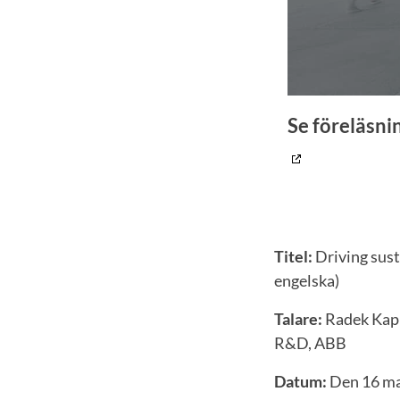
Se föreläsnin
Titel:
Driving sust
engelska)
Talare:
Radek Kapi
R&D, ABB
Datum:
Den 16 ma