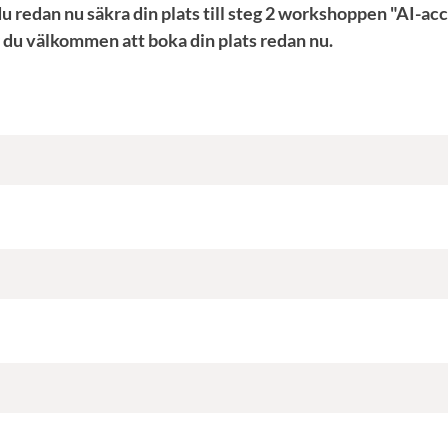
du redan nu säkra din plats till steg 2 workshoppen "AI-ac
r du välkommen att boka din plats redan nu.