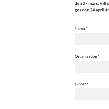
den 27 mars. Vill 
ges den 24 april ä
Namn
Organisation
E-post