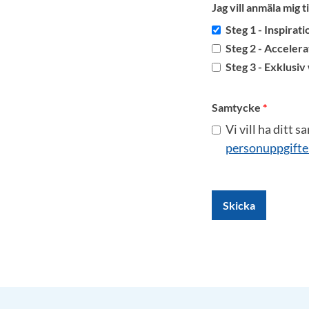
Jag vill anmäla mig til
Steg 1 - Inspirat
Steg 2 - Acceler
Steg 3 - E
Samtycke
Vi vill ha ditt 
personuppgifte
Skicka