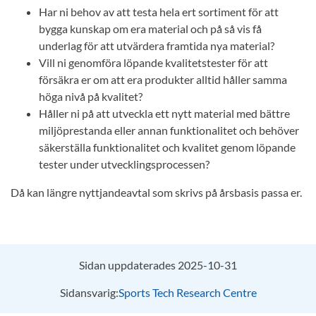
Har ni behov av att testa hela ert sortiment för att
bygga kunskap om era material och på så vis få
underlag för att utvärdera framtida nya material?
Vill ni genomföra löpande kvalitetstester för att
försäkra er om att era produkter alltid håller samma
höga nivå på kvalitet?
Håller ni på att utveckla ett nytt material med bättre
miljöprestanda eller annan funktionalitet och behöver
säkerställa funktionalitet och kvalitet genom löpande
tester under utvecklingsprocessen?
Då kan längre nyttjandeavtal som skrivs på årsbasis passa er.
Sidan uppdaterades 2025-10-31
Sidansvarig:
Sports Tech Research Centre