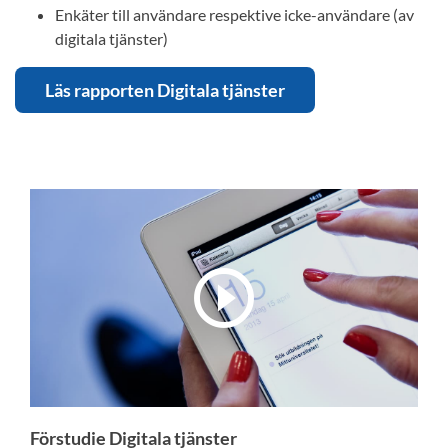
Enkäter till användare respektive icke-användare (av
digitala tjänster)
Läs rapporten Digitala tjänster
Förstudie Digitala tjänster