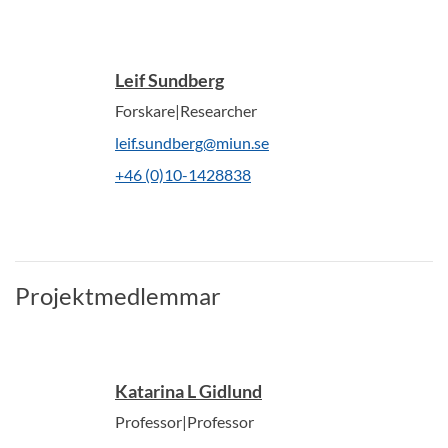
Leif Sundberg
Forskare|Researcher
leif.sundberg@miun.se
+46 (0)10-1428838
Projektmedlemmar
Katarina L Gidlund
Professor|Professor