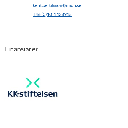
kent.bertilsson@miun.se
+46 (0)10-1428915
Finansiärer