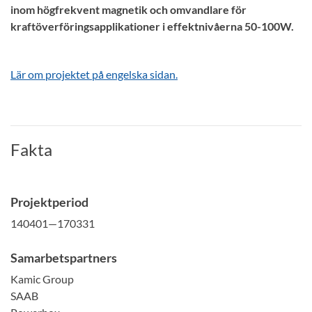
inom högfrekvent magnetik och omvandlare för
kraftöverföringsapplikationer i effektnivåerna 50-100W.
Lär om projektet på engelska sidan.
Fakta
Projektperiod
140401—170331
Samarbetspartners
Kamic Group
SAAB