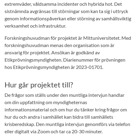
extremväder, våldsamma incidenter och hybrida hot. Det
sistnämnda avgränsas till störningar som kan ta sig i uttryck
genom informationspåverkan eller störning av samhällsviktig
verksamhet och infrastruktur.
Forskningshuvudman för projektet är Mittuniversitetet. Med
forskningshuvudman menas den organisation som är
ansvarig för projektet. Ansökan är godkänd av
Etikprövningsmyndigheten. Diarienummer för prövningen
hos Etikprövningsmyndigheten är 2023-01701.
Hur går projektet till?
De frågor som ställs under den muntliga intervjun handlar
om din uppfattning om myndigheternas
informationsmaterial och om hur du tänker kring frågor om
hur du och andra i samhället kan bidra till samhällets
krisberedskap. Den muntliga intervjun genomförs via telefon
eller digitalt via Zoom och tar ca 20-30 minuter.