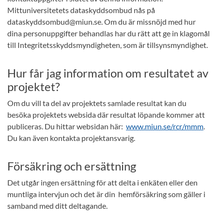
Mittuniversitetets dataskyddsombud nås på
dataskyddsombud@miun.se. Om du är missnöjd med hur
dina personuppgifter behandlas har du rätt att ge in klagomål
till Integritetsskyddsmyndigheten, som är tillsynsmyndighet.
Hur får jag information om resultatet av
projektet?
Om du vill ta del av projektets samlade resultat kan du
besöka projektets websida där resultat löpande kommer att
publiceras. Du hittar websidan här:
www.miun.se/rcr/mmm
.
Du kan även kontakta projektansvarig.
Försäkring och ersättning
Det utgår ingen ersättning för att delta i enkäten eller den
muntliga intervjun och det är din hemförsäkring som gäller i
samband med ditt deltagande.