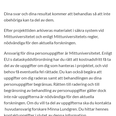
Dina svar och dina resultat kommer att behandlas så att inte
obehöriga kan ta del av dem.
Efter projekttiden arkiveras materialet i säkra system vid
Mittuniversitetet och enligt Mittuniversitetets regler,
nödvändiga för den aktuella forskningen.
Ansvarig för dina personuppgifter är Mittuniversitetet. Enligt
EU:s dataskyddsförordning har du rätt att kostnadsfritt få ta
del av de uppgifter om dig som hanteras i projektet, och vid
behov få eventuella fel rättade. Du kan också begära att
uppgifter om dig raderas samt att behandlingen av dina
personuppgifter begränsas. Rätten till radering och till
begränsning av behandling av personuppgifter gäller dock
inte när uppgifterna är nödvändiga för den aktuella
forskningen. Om du vill ta del av uppgifterna ska du kontakta
huvudansvarig forskare Minna Lundgren. Du hittar hennes
kontaktuppgifter i slutet av denna information.