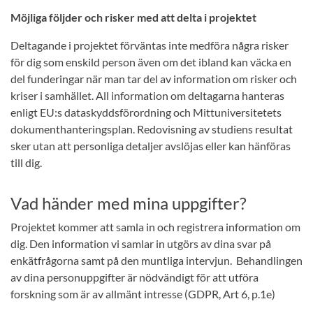
Möjliga följder och risker med att delta i projektet
Deltagande i projektet förväntas inte medföra några risker
för dig som enskild person även om det ibland kan väcka en
del funderingar när man tar del av information om risker och
kriser i samhället. All information om deltagarna hanteras
enligt EU:s dataskyddsförordning och Mittuniversitetets
dokumenthanteringsplan. Redovisning av studiens resultat
sker utan att personliga detaljer avslöjas eller kan hänföras
till dig.
Vad händer med mina uppgifter?
Projektet kommer att samla in och registrera information om
dig. Den information vi samlar in utgörs av dina svar på
enkätfrågorna samt på den muntliga intervjun. Behandlingen
av dina personuppgifter är nödvändigt för att utföra
forskning som är av allmänt intresse (GDPR, Art 6, p.1e)