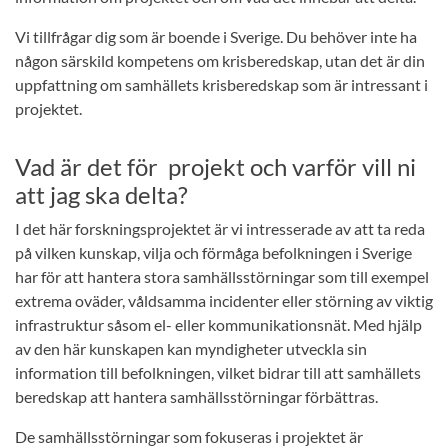
Vi tillfrågar dig som är boende i Sverige. Du behöver inte ha
någon särskild kompetens om krisberedskap, utan det är din
uppfattning om samhällets krisberedskap som är intressant i
projektet.
Vad är det för projekt och varför vill ni
att jag ska delta?
I det här forskningsprojektet är vi intresserade av att ta reda
på vilken kunskap, vilja och förmåga befolkningen i Sverige
har för att hantera stora samhällsstörningar som till exempel
extrema oväder, våldsamma incidenter eller störning av viktig
infrastruktur såsom el- eller kommunikationsnät. Med hjälp
av den här kunskapen kan myndigheter utveckla sin
information till befolkningen, vilket bidrar till att samhällets
beredskap att hantera samhällsstörningar förbättras.
De samhällsstörningar som fokuseras i projektet är