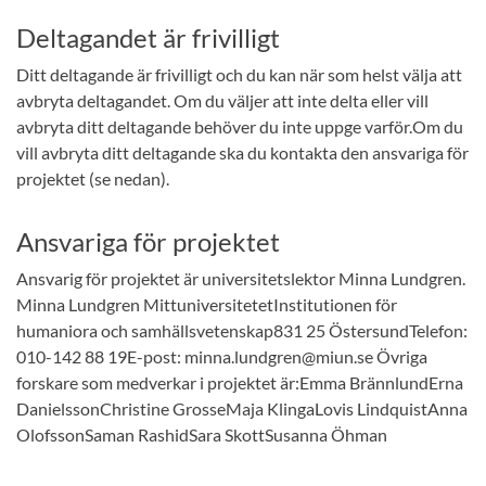
Deltagandet är frivilligt
Ditt deltagande är frivilligt och du kan när som helst välja att
avbryta deltagandet. Om du väljer att inte delta eller vill
avbryta ditt deltagande behöver du inte uppge varför.Om du
vill avbryta ditt deltagande ska du kontakta den ansvariga för
projektet (se nedan).
Ansvariga för projektet
Ansvarig för projektet är universitetslektor Minna Lundgren.
Minna Lundgren MittuniversitetetInstitutionen för
humaniora och samhällsvetenskap831 25 ÖstersundTelefon:
010-142 88 19E-post: minna.lundgren@miun.se Övriga
forskare som medverkar i projektet är:Emma BrännlundErna
DanielssonChristine GrosseMaja KlingaLovis LindquistAnna
OlofssonSaman RashidSara SkottSusanna Öhman