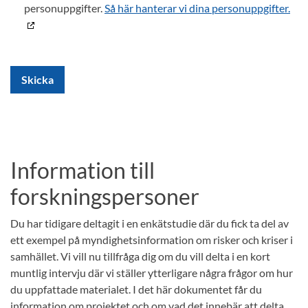
personuppgifter.
Så här hanterar vi dina personuppgifter.
Skicka
Information till
forskningspersoner
Du har tidigare deltagit i en enkätstudie där du fick ta del av
ett exempel på myndighetsinformation om risker och kriser i
samhället. Vi vill nu tillfråga dig om du vill delta i en kort
muntlig intervju där vi ställer ytterligare några frågor om hur
du uppfattade materialet. I det här dokumentet får du
information om projektet och om vad det innebär att delta.