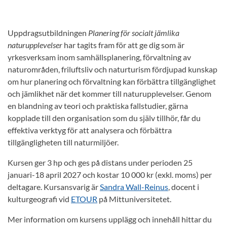
Uppdragsutbildningen
Planering för socialt jämlika
naturupplevelser
har tagits fram för att ge dig som är
yrkesverksam inom samhällsplanering, förvaltning av
naturområden, friluftsliv och naturturism fördjupad kunskap
om hur planering och förvaltning kan förbättra tillgänglighet
och jämlikhet när det kommer till naturupplevelser. Genom
en blandning av teori och praktiska fallstudier, gärna
kopplade till den organisation som du själv tillhör, får du
effektiva verktyg för att analysera och förbättra
tillgängligheten till naturmiljöer.
Kursen ger 3 hp och ges på distans under perioden 25
januari-18 april 2027 och kostar 10 000 kr (exkl. moms) per
deltagare. Kursansvarig är
Sandra Wall-Reinus
, docent i
kulturgeografi vid
ETOUR
på Mittuniversitetet.
Mer information om kursens upplägg och innehåll hittar du