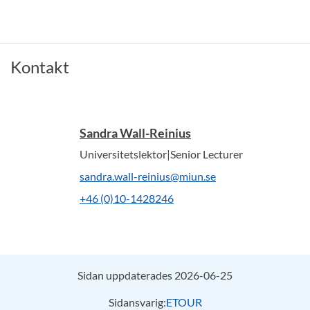
Kontakt
Sandra Wall-Reinius
Universitetslektor|Senior Lecturer
sandra.wall-reinius@miun.se
+46 (0)10-1428246
Sidan uppdaterades 2026-06-25
Sidansvarig:
ETOUR