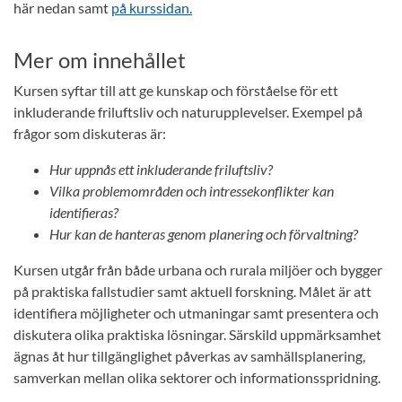
här nedan samt
på kurssidan.
Mer om innehållet
Kursen syftar till att ge kunskap och förståelse för ett
inkluderande friluftsliv och naturupplevelser. Exempel på
frågor som diskuteras är:
Hur uppnås ett inkluderande friluftsliv?
Vilka problemområden och intressekonflikter kan
identifieras?
Hur kan de hanteras genom planering och förvaltning?
Kursen utgår från både urbana och rurala miljöer och bygger
på praktiska fallstudier samt aktuell forskning. Målet är att
identifiera möjligheter och utmaningar samt presentera och
diskutera olika praktiska lösningar. Särskild uppmärksamhet
ägnas åt hur tillgänglighet påverkas av samhällsplanering,
samverkan mellan olika sektorer och informationsspridning.