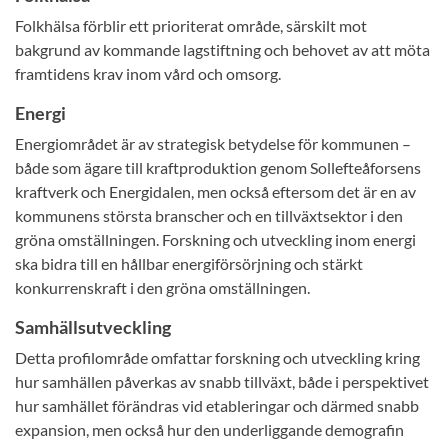
Folkhälsa förblir ett prioriterat område, särskilt mot
bakgrund av kommande lagstiftning och behovet av att möta
framtidens krav inom vård och omsorg.
Energi
Energiområdet är av strategisk betydelse för kommunen –
både som ägare till kraftproduktion genom Sollefteåforsens
kraftverk och Energidalen, men också eftersom det är en av
kommunens största branscher och en tillväxtsektor i den
gröna omställningen. Forskning och utveckling inom energi
ska bidra till en hållbar energiförsörjning och stärkt
konkurrenskraft i den gröna omställningen.
Samhällsutveckling
Detta profilområde omfattar forskning och utveckling kring
hur samhällen påverkas av snabb tillväxt, både i perspektivet
hur samhället förändras vid etableringar och därmed snabb
expansion, men också hur den underliggande demografin