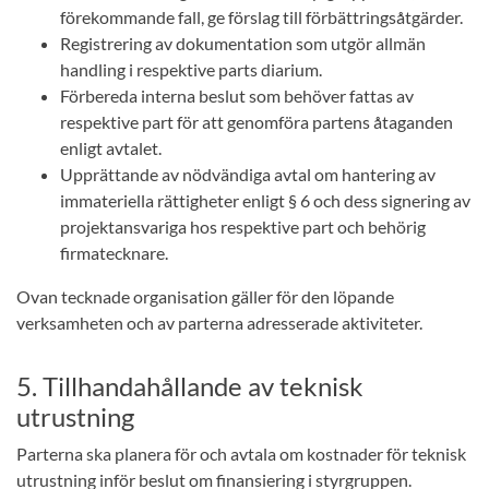
förekommande fall, ge förslag till förbättringsåtgärder.
Registrering av dokumentation som utgör allmän
handling i respektive parts diarium.
Förbereda interna beslut som behöver fattas av
respektive part för att genomföra partens åtaganden
enligt avtalet.
Upprättande av nödvändiga avtal om hantering av
immateriella rättigheter enligt § 6 och dess signering av
projektansvariga hos respektive part och behörig
firmatecknare.
Ovan tecknade organisation gäller för den löpande
verksamheten och av parterna adresserade aktiviteter.
5. Tillhandahållande av teknisk
utrustning
Parterna ska planera för och avtala om kostnader för teknisk
utrustning inför beslut om finansiering i styrgruppen.