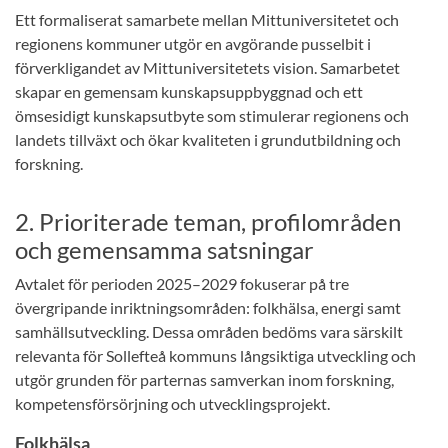
Ett formaliserat samarbete mellan Mittuniversitetet och
regionens kommuner utgör en avgörande pusselbit i
förverkligandet av Mittuniversitetets vision. Samarbetet
skapar en gemensam kunskapsuppbyggnad och ett
ömsesidigt kunskapsutbyte som stimulerar regionens och
landets tillväxt och ökar kvaliteten i grundutbildning och
forskning.
2. Prioriterade teman, profilområden
och gemensamma satsningar
Avtalet för perioden 2025–2029 fokuserar på tre
övergripande inriktningsområden: folkhälsa, energi samt
samhällsutveckling. Dessa områden bedöms vara särskilt
relevanta för Sollefteå kommuns långsiktiga utveckling och
utgör grunden för parternas samverkan inom forskning,
kompetensförsörjning och utvecklingsprojekt.
Folkhälsa