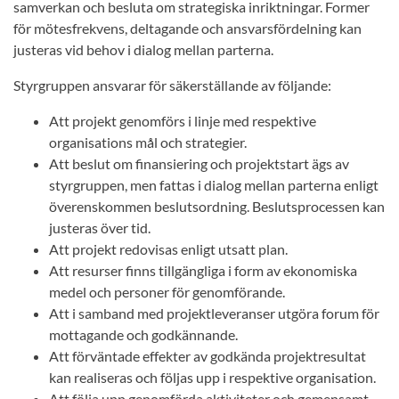
samverkan och besluta om strategiska inriktningar. Former
för mötesfrekvens, deltagande och ansvarsfördelning kan
justeras vid behov i dialog mellan parterna.
Styrgruppen ansvarar för säkerställande av följande:
Att projekt genomförs i linje med respektive
organisations mål och strategier.
Att beslut om finansiering och projektstart ägs av
styrgruppen, men fattas i dialog mellan parterna enligt
överenskommen beslutsordning. Beslutsprocessen kan
justeras över tid.
Att projekt redovisas enligt utsatt plan.
Att resurser finns tillgängliga i form av ekonomiska
medel och personer för genomförande.
Att i samband med projektleveranser utgöra forum för
mottagande och godkännande.
Att förväntade effekter av godkända projektresultat
kan realiseras och följas upp i respektive organisation.
Att följa upp genomförda aktiviteter och gemensamt