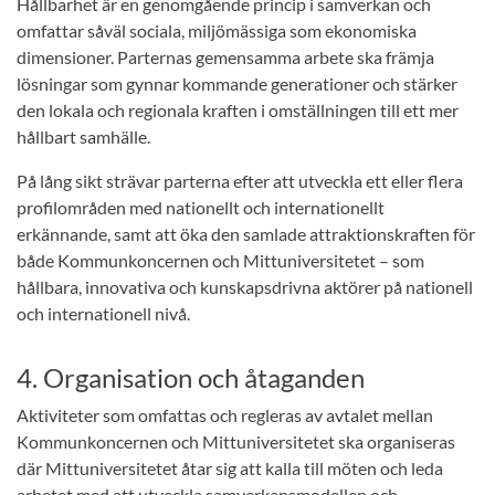
Hållbarhet är en genomgående princip i samverkan och
omfattar såväl sociala, miljömässiga som ekonomiska
dimensioner. Parternas gemensamma arbete ska främja
lösningar som gynnar kommande generationer och stärker
den lokala och regionala kraften i omställningen till ett mer
hållbart samhälle.
På lång sikt strävar parterna efter att utveckla ett eller flera
profilområden med nationellt och internationellt
erkännande, samt att öka den samlade attraktionskraften för
både Kommunkoncernen och Mittuniversitetet – som
hållbara, innovativa och kunskapsdrivna aktörer på nationell
och internationell nivå.
4. Organisation och åtaganden
Aktiviteter som omfattas och regleras av avtalet mellan
Kommunkoncernen och Mittuniversitetet ska organiseras
där Mittuniversitetet åtar sig att kalla till möten och leda
arbetet med att utveckla samverkansmodellen och