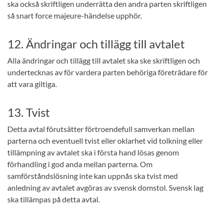
ska också skriftligen underrätta den andra parten skriftligen
så snart force majeure-händelse upphör.
12. Ändringar och tillägg till avtalet
Alla ändringar och tillägg till avtalet ska ske skriftligen och
undertecknas av för vardera parten behöriga företrädare för
att vara giltiga.
13. Tvist
Detta avtal förutsätter förtroendefull samverkan mellan
parterna och eventuell tvist eller oklarhet vid tolkning eller
tillämpning av avtalet ska i första hand lösas genom
förhandling i god anda mellan parterna. Om
samförståndslösning inte kan uppnås ska tvist med
anledning av avtalet avgöras av svensk domstol. Svensk lag
ska tillämpas på detta avtal.