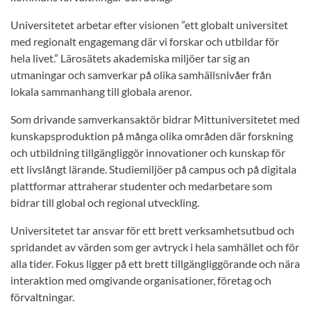
Universitetet arbetar efter visionen ”ett globalt universitet
med regionalt engagemang där vi forskar och utbildar för
hela livet.” Lärosätets akademiska miljöer tar sig an
utmaningar och samverkar på olika samhällsnivåer från
lokala sammanhang till globala arenor.
Som drivande samverkansaktör bidrar Mittuniversitetet med
kunskapsproduktion på många olika områden där forskning
och utbildning tillgängliggör innovationer och kunskap för
ett livslångt lärande. Studiemiljöer på campus och på digitala
plattformar attraherar studenter och medarbetare som
bidrar till global och regional utveckling.
Universitetet tar ansvar för ett brett verksamhetsutbud och
spridandet av värden som ger avtryck i hela samhället och för
alla tider. Fokus ligger på ett brett tillgängliggörande och nära
interaktion med omgivande organisationer, företag och
förvaltningar.