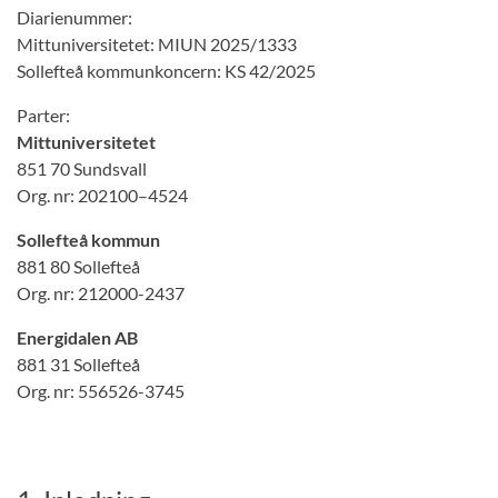
Diarienummer:
Mittuniversitetet: MIUN 2025/1333
Sollefteå kommunkoncern: KS 42/2025
Parter:
Mittuniversitetet
851 70 Sundsvall
Org. nr: 202100–4524
Sollefteå kommun
881 80 Sollefteå
Org. nr: 212000-2437
Energidalen AB
881 31 Sollefteå
Org. nr: 556526-3745