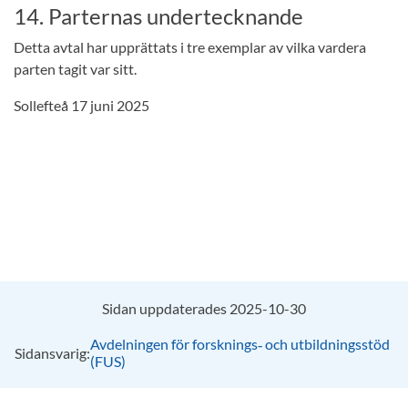
14. Parternas undertecknande
Detta avtal har upprättats i tre exemplar av vilka vardera
parten tagit var sitt.
Sollefteå 17 juni 2025
Sidan uppdaterades 2025-10-30
Avdelningen för forsknings‑ och utbildningsstöd
Sidansvarig:
(FUS)