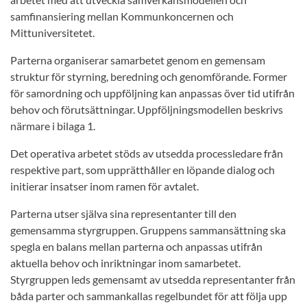
samfinansiering mellan Kommunkoncernen och
Mittuniversitetet.
Parterna organiserar samarbetet genom en gemensam
struktur för styrning, beredning och genomförande. Former
för samordning och uppföljning kan anpassas över tid utifrån
behov och förutsättningar. Uppföljningsmodellen beskrivs
närmare i bilaga 1.
Det operativa arbetet stöds av utsedda processledare från
respektive part, som upprätthåller en löpande dialog och
initierar insatser inom ramen för avtalet.
Parterna utser själva sina representanter till den
gemensamma styrgruppen. Gruppens sammansättning ska
spegla en balans mellan parterna och anpassas utifrån
aktuella behov och inriktningar inom samarbetet.
Styrgruppen leds gemensamt av utsedda representanter från
båda parter och sammankallas regelbundet för att följa upp