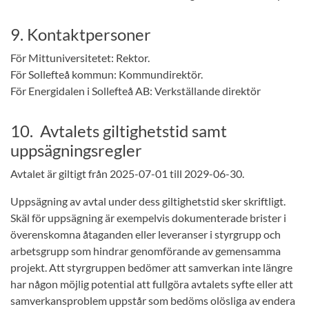
9. Kontaktpersoner
För Mittuniversitetet: Rektor.
För Sollefteå kommun: Kommundirektör.
För Energidalen i Sollefteå AB: Verkställande direktör
10. Avtalets giltighetstid samt
uppsägningsregler
Avtalet är giltigt från 2025-07-01 till 2029-06-30.
Uppsägning av avtal under dess giltighetstid sker skriftligt.
Skäl för uppsägning är exempelvis dokumenterade brister i
överenskomna åtaganden eller leveranser i styrgrupp och
arbetsgrupp som hindrar genomförande av gemensamma
projekt. Att styrgruppen bedömer att samverkan inte längre
har någon möjlig potential att fullgöra avtalets syfte eller att
samverkansproblem uppstår som bedöms olösliga av endera