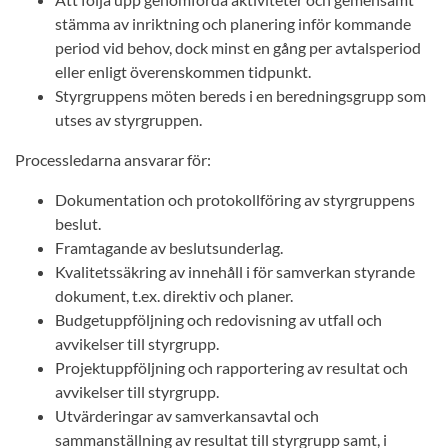
stämma av inriktning och planering inför kommande
period vid behov, dock minst en gång per avtalsperiod
eller enligt överenskommen tidpunkt.
Styrgruppens möten bereds i en beredningsgrupp som
utses av styrgruppen.
Processledarna ansvarar för:
Dokumentation och protokollföring av styrgruppens
beslut.
Framtagande av beslutsunderlag.
Kvalitetssäkring av innehåll i för samverkan styrande
dokument, t.ex. direktiv och planer.
Budgetuppföljning och redovisning av utfall och
avvikelser till styrgrupp.
Projektuppföljning och rapportering av resultat och
avvikelser till styrgrupp.
Utvärderingar av samverkansavtal och
sammanställning av resultat till styrgrupp samt, i