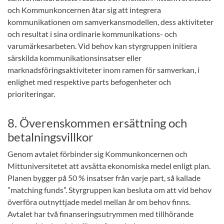
och Kommunkoncernen åtar sig att integrera
kommunikationen om samverkansmodellen, dess aktiviteter
och resultat i sina ordinarie kommunikations- och
varumärkesarbeten. Vid behov kan styrgruppen initiera
särskilda kommunikationsinsatser eller
marknadsföringsaktiviteter inom ramen för samverkan, i
enlighet med respektive parts befogenheter och
prioriteringar.
8. Överenskommen ersättning och
betalningsvillkor
Genom avtalet förbinder sig Kommunkoncernen och
Mittuniversitetet att avsätta ekonomiska medel enligt plan.
Planen bygger på 50 % insatser från varje part, så kallade
”matching funds”. Styrgruppen kan besluta om att vid behov
överföra outnyttjade medel mellan år om behov finns.
Avtalet har två finanseringsutrymmen med tillhörande