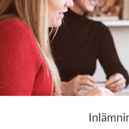
Inlämnin