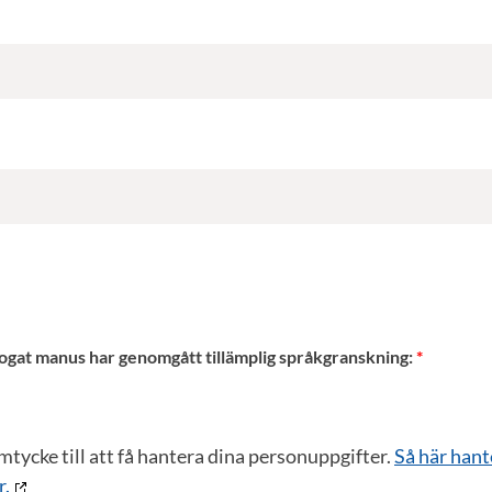
ifogat manus har genomgått tillämplig språkgranskning:
samtycke till att få hantera dina personuppgifter.
Så här hant
r.