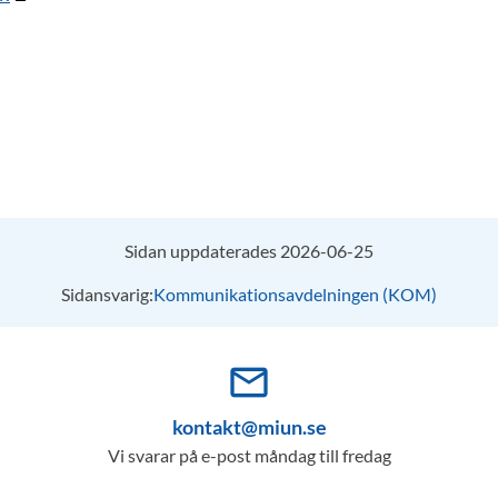
Sidan uppdaterades 2026-06-25
Sidansvarig:
Kommunikationsavdelningen (KOM)
mail_outline
kontakt@miun.se
Vi svarar på e-post måndag till fredag