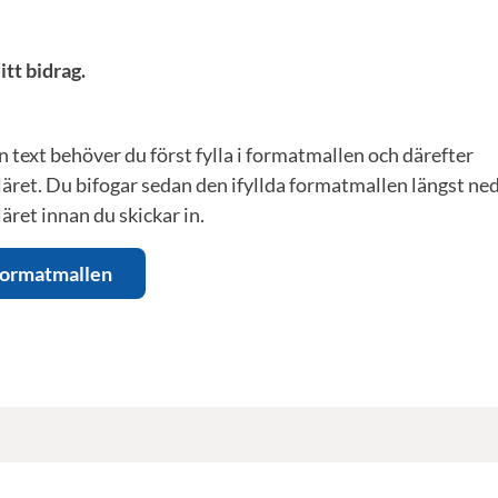
itt bidrag.
in text behöver du först fylla i formatmallen och därefter
ret. Du bifogar sedan den ifyllda formatmallen längst ned
ret innan du skickar in.
 formatmallen