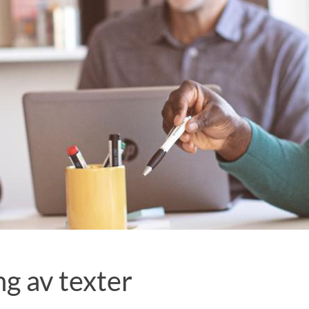
g av texter