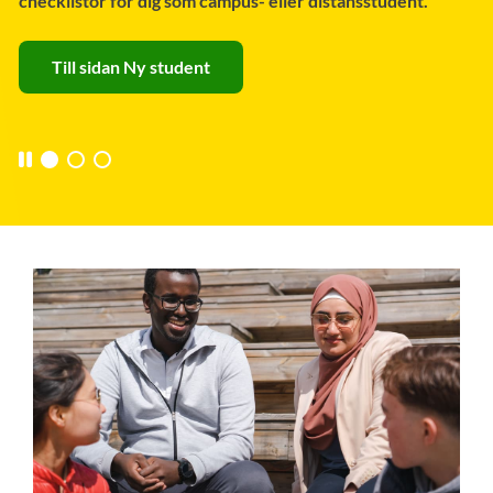
checklistor för dig som campus- eller distansstudent.
Till sidan Ny student
Pausa karusellen