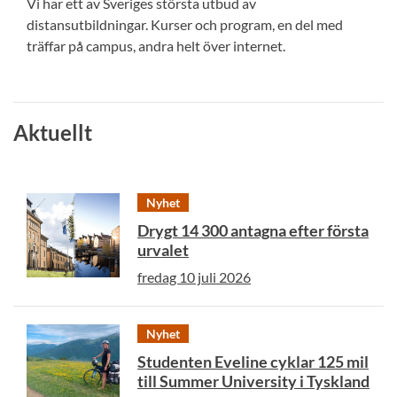
Vi har ett av Sveriges största utbud av
distansutbildningar. Kurser och program, en del med
träffar på campus, andra helt över internet.
Aktuellt
Nyhet
Drygt 14 300 antagna efter första
urvalet
fredag 10 juli 2026
Nyhet
Studenten Eveline cyklar 125 mil
till Summer University i Tyskland