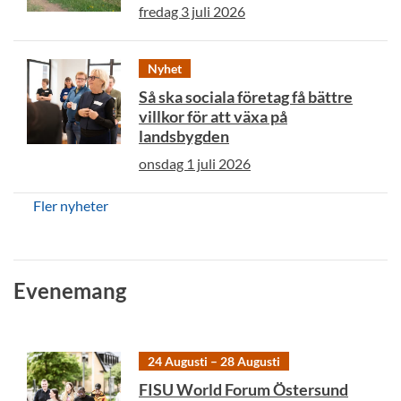
fredag 3 juli 2026
Nyhet
Så ska sociala företag få bättre
villkor för att växa på
landsbygden
onsdag 1 juli 2026
Fler nyheter
Evenemang
24 Augusti – 28 Augusti
FISU World Forum Östersund