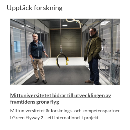
Upptäck forskning
Mittuniversitetet bidrar till utvecklingen av
framtidens gröna flyg
Mittuniversitetet är forsknings- och kompetenspartner
i Green Flyway 2 – ett internationellt projekt...