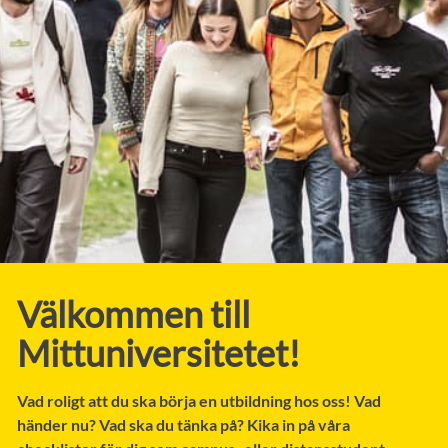
Välkommen till
Mittuniversitetet!
Vad roligt att du ska börja en utbildning hos oss! Vad
händer nu? Vad ska du tänka på? Kika in på våra