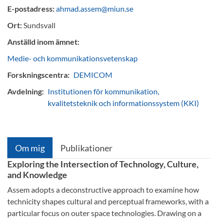
E-postadress:
ahmad.assem@miun.se
Ort:
Sundsvall
Anställd inom ämnet:
Medie- och kommunikationsvetenskap
Forskningscentra:
DEMICOM
Avdelning:
Institutionen för kommunikation,
kvalitetsteknik och informationssystem (KKI)
Om mig
Publikationer
Exploring the Intersection of Technology, Culture,
and Knowledge
Assem adopts a deconstructive approach to examine how
technicity shapes cultural and perceptual frameworks, with a
particular focus on outer space technologies. Drawing on a