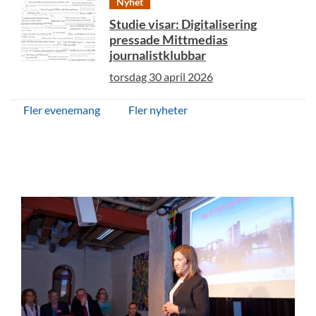
Nyhet
Studie visar: Digitalisering
pressade Mittmedias
journalistklubbar
torsdag 30 april 2026
Fler evenemang
Fler nyheter