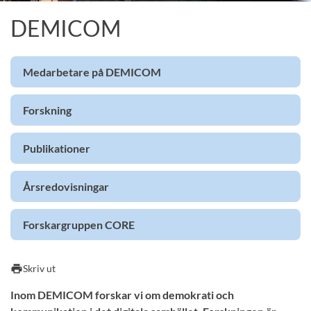
DEMICOM
Medarbetare på DEMICOM
Forskning
Publikationer
Årsredovisningar
Forskargruppen CORE
print
Skriv ut
Inom DEMICOM forskar vi om demokrati och