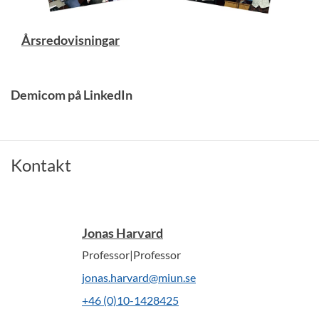
Årsredovisningar
Demicom på LinkedIn
Kontakt
Jonas Harvard
Professor|Professor
jonas.harvard@miun.se
+46 (0)10-1428425