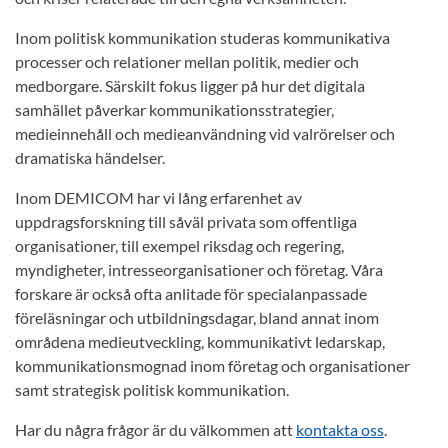
Inom politisk kommunikation studeras kommunikativa
processer och relationer mellan politik, medier och
medborgare. Särskilt fokus ligger på hur det digitala
samhället påverkar kommunikationsstrategier,
medieinnehåll och medieanvändning vid valrörelser och
dramatiska händelser.
Inom DEMICOM har vi lång erfarenhet av
uppdragsforskning till såväl privata som offentliga
organisationer, till exempel riksdag och regering,
myndigheter, intresseorganisationer och företag. Våra
forskare är också ofta anlitade för specialanpassade
föreläsningar och utbildningsdagar, bland annat inom
områdena medieutveckling, kommunikativt ledarskap,
kommunikationsmognad inom företag och organisationer
samt strategisk politisk kommunikation.
Har du några frågor är du välkommen att
kontakta oss
.