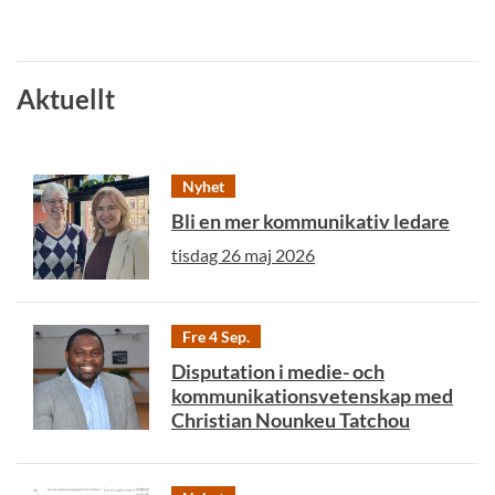
Aktuellt
Nyhet
Bli en mer kommunikativ ledare
tisdag 26 maj 2026
Fre 4 Sep.
Disputation i medie- och
kommunikationsvetenskap med
Christian Nounkeu Tatchou