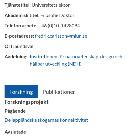
Tjänstetitel:
Universitetslektor
Akademisk titel:
Filosofie Doktor
Telefon arbete:
+46 (0)10-1428094
E-postadress:
fredrik.carlsson@miun.se
Ort:
Sundsvall
Avdelning:
Institutionen för naturvetenskap, design och
hållbar utveckling (NDH)
Forskning
Publikationer
Forskningsprojekt
Pågående
De lappländska skogarnas konnektivitet
Avslutade