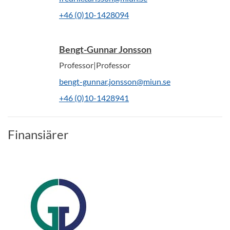
+46 (0)10-1428094
Bengt-Gunnar Jonsson
Professor|Professor
bengt-gunnar.jonsson@miun.se
+46 (0)10-1428941
Finansiärer