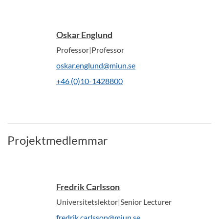
Oskar Englund
Professor|Professor
oskar.englund@miun.se
+46 (0)10-1428800
Projektmedlemmar
Fredrik Carlsson
Universitetslektor|Senior Lecturer
fredrik.carlsson@miun.se