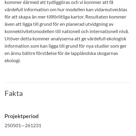
kommer därmed att tydliggöras och vi kommer att få
värdefull information om hur modellen kan vidareutvecklas
för att skapa än mer tillförlitliga kartor. Resultaten kommer
även att ligga till grund för en planerad utvidgning av
konnektivitetsmodellen till nationell och internationell nivå.
Utöver detta kommer analyserna att ge värdefull ekologisk
information som kan ligga till grund för nya studier som ger
en ännu bättre förståelse för de lappländska skogarnas
ekologi.
Fakta
Projektperiod
250501—261231