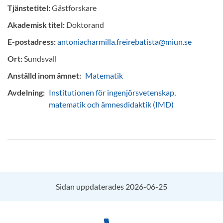
Tjänstetitel:
Gästforskare
Akademisk titel:
Doktorand
E-postadress:
antoniacharmilla.freirebatista@miun.se
Ort:
Sundsvall
Anställd inom ämnet:
Matematik
Avdelning:
Institutionen för ingenjörsvetenskap,
matematik och ämnesdidaktik (IMD)
Sidan uppdaterades 2026-06-25