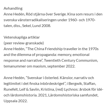
Avhandling
Anne Hedén, Röd stjärna över Sverige. Kina som resurs i den
svenska vänsterradikaliseringen under 1960- och 1970-
talen, diss., Sekel, Lund 2008.
Vetenskapliga artiklar
(peer review-granskade)
Anne Hedén, “The China Friendship traveller in the 1970s
and the dilemma of propaganda: memory, emotional
response and narrative”, Twentieth Century Communism,
temanummer om maoism, september 2022.
Anne Hedén, ”Svenskar i österled. Känslor, narrativ och
legitimitet i det finska inbördeskriget”, i Bergwik, Staffan,
Runefelt, Leif & Saviin, Kristina, (red) Lychnos: årsbok för idé-
och lärdomshistoria. 2021, Lärdomshistoriska samfundet,
Uppsala 2022.