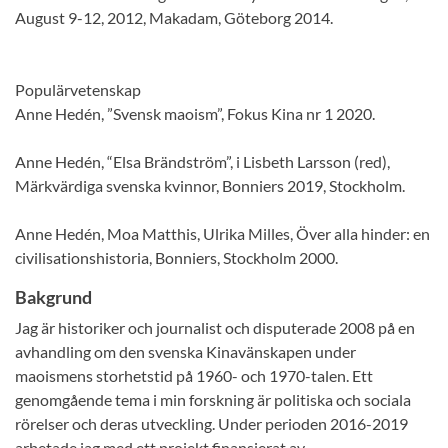
August 9-12, 2012, Makadam, Göteborg 2014.
Populärvetenskap
Anne Hedén, ”Svensk maoism”, Fokus Kina nr 1 2020.
Anne Hedén, “Elsa Brändström”, i Lisbeth Larsson (red),
Märkvärdiga svenska kvinnor, Bonniers 2019, Stockholm.
Anne Hedén, Moa Matthis, Ulrika Milles, Över alla hinder: en
civilisationshistoria, Bonniers, Stockholm 2000.
Bakgrund
Jag är historiker och journalist och disputerade 2008 på en
avhandling om den svenska Kinavänskapen under
maoismens storhetstid på 1960- och 1970-talen. Ett
genomgående tema i min forskning är politiska och sociala
rörelser och deras utveckling. Under perioden 2016-2019
arbetade jag med ett projekt finansierat av