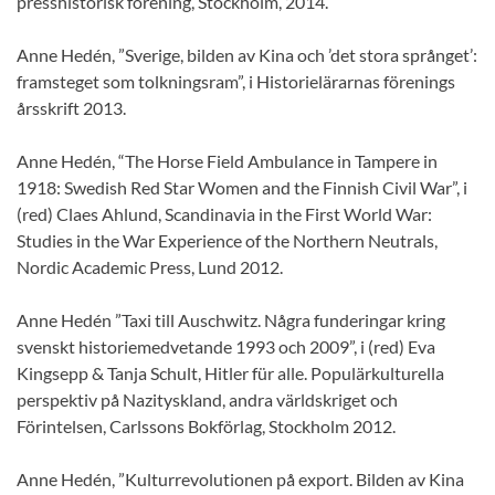
presshistorisk förening, Stockholm, 2014.
Anne Hedén, ”Sverige, bilden av Kina och ’det stora språnget’:
framsteget som tolkningsram”, i Historielärarnas förenings
årsskrift 2013.
Anne Hedén, “The Horse Field Ambulance in Tampere in
1918: Swedish Red Star Women and the Finnish Civil War”, i
(red) Claes Ahlund, Scandinavia in the First World War:
Studies in the War Experience of the Northern Neutrals,
Nordic Academic Press, Lund 2012.
Anne Hedén ”Taxi till Auschwitz. Några funderingar kring
svenskt historiemedvetande 1993 och 2009”, i (red) Eva
Kingsepp & Tanja Schult, Hitler für alle. Populärkulturella
perspektiv på Nazityskland, andra världskriget och
Förintelsen, Carlssons Bokförlag, Stockholm 2012.
Anne Hedén, ”Kulturrevolutionen på export. Bilden av Kina