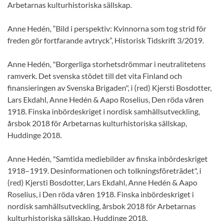
Arbetarnas kulturhistoriska sällskap.
Anne Hedén, ”Bild i perspektiv: Kvinnorna som tog strid för
freden gör fortfarande avtryck”, Historisk Tidskrift 3/2019.
Anne Hedén, "Borgerliga storhetsdrömmar i neutralitetens
ramverk. Det svenska stödet till det vita Finland och
finansieringen av Svenska Brigaden", i (red) Kjersti Bosdotter,
Lars Ekdahl, Anne Hedén & Aapo Roselius, Den röda våren
1918. Finska inbördeskriget i nordisk samhällsutveckling,
årsbok 2018 för Arbetarnas kulturhistoriska sällskap,
Huddinge 2018.
Anne Hedén, "Samtida mediebilder av finska inbördeskriget
1918–1919. Desinformationen och tolkningsföreträdet", i
(red) Kjersti Bosdotter, Lars Ekdahl, Anne Hedén & Aapo
Roselius, i Den röda våren 1918. Finska inbördeskriget i
nordisk samhällsutveckling, årsbok 2018 för Arbetarnas
kulturhistoriska sällskap, Huddinge 2018.