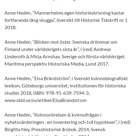
Anne Hedén, ”Mannerheims egen historieskrivning kastar
fortfarande lång skugga”, översikt till Historisk Tidskrift nr 1
2018.
Anne Hedén, “Blicken mot öster. Svenska drömmar om
Finland under världskrigets sista år”, i (red) Andreas
Linderoth & Mirja Arnshav, Sverige och första världskriget.
Maritima perspektiv Historiska Media, Lund 2017.
Anne Hedén, “Elsa Brändström”, i Svenskt kvinnobiografiskt
lexikon, Göteborgs universitet, Institutionen för historiska
studier 2018, ISBN: 978-91-639-7594-3,
www.skbl.se/sv/artikel/ElsaBrandstrom
Anne Hedén, ”Kvinnorörelsen & kvinnofrågan i
nyhetsvärderingen : en inventering och två hypoteser”, i (red)
Birgitta Ney, Presshistorisk årsbok. 2014, Svensk