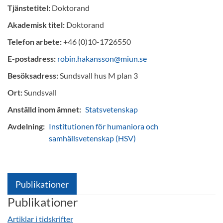
Tjänstetitel:
Doktorand
Akademisk titel:
Doktorand
Telefon arbete:
+46 (0)10-1726550
E-postadress:
robin.hakansson@miun.se
Besöksadress:
Sundsvall hus M plan 3
Ort:
Sundsvall
Anställd inom ämnet:
Statsvetenskap
Avdelning:
Institutionen för humaniora och
samhällsvetenskap (HSV)
Publikationer
Publikationer
Artiklar i tidskrifter