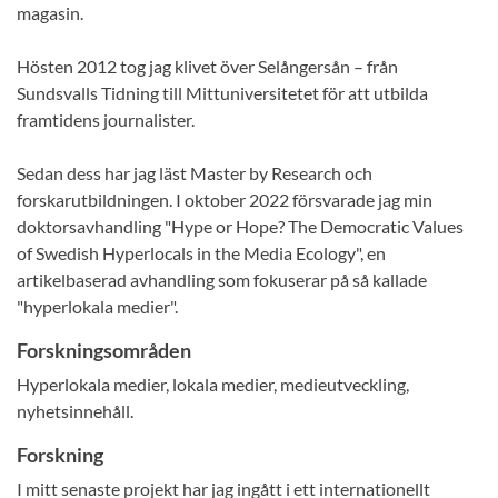
magasin.
Hösten 2012 tog jag klivet över Selångersån – från
Sundsvalls Tidning till Mittuniversitetet för att utbilda
framtidens journalister.
Sedan dess har jag läst Master by Research och
forskarutbildningen. I oktober 2022 försvarade jag min
doktorsavhandling "Hype or Hope? The Democratic Values
of Swedish Hyperlocals in the Media Ecology", en
artikelbaserad avhandling som fokuserar på så kallade
"hyperlokala medier".
Forskningsområden
Hyperlokala medier, lokala medier, medieutveckling,
nyhetsinnehåll.
Forskning
I mitt senaste projekt har jag ingått i ett internationellt