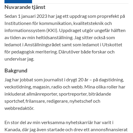
Nuvarande tjänst
Sedan 1 januari 2023 har jag ett uppdrag som proprefekt på
Institutionen för kommunikation, kvalitetsteknik och
informationssystem (KKI). Uppdraget utgör ungefär hälften
av tiden av min heltidsanställning. Jag sitter också som
ledamot i Anställningsrådet samt som ledamot i Utskottet
för pedagogisk meritering. Därutöver både forskar och
undervisar jag.
Bakgrund
Jag har jobbat som journalist i drygt 20 år – på dagstidning,
veckotidning, magasin, radio och webb. Mina olika roller har
inkluderat allmänreporter, sportreporter, biträdande
sportchef, frilansare, redigerare, nyhetschef och
webbredaktör.
En stor del av min verksamma nyhetskarriär har varit i
Kanada, där jag även startade och drev ett annonsfinansierat