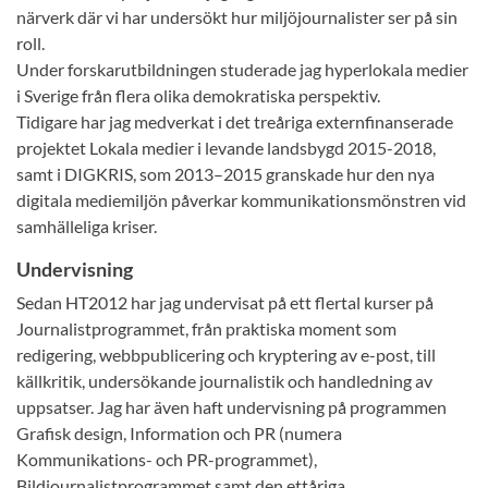
närverk där vi har undersökt hur miljöjournalister ser på sin
roll.
Under forskarutbildningen studerade jag hyperlokala medier
i Sverige från flera olika demokratiska perspektiv.
Tidigare har jag medverkat i det treåriga externfinanserade
projektet Lokala medier i levande landsbygd 2015-2018,
samt i DIGKRIS, som 2013–2015 granskade hur den nya
digitala mediemiljön påverkar kommunikationsmönstren vid
samhälleliga kriser.
Undervisning
Sedan HT2012 har jag undervisat på ett flertal kurser på
Journalistprogrammet, från praktiska moment som
redigering, webbpublicering och kryptering av e-post, till
källkritik, undersökande journalistik och handledning av
uppsatser. Jag har även haft undervisning på programmen
Grafisk design, Information och PR (numera
Kommunikations- och PR-programmet),
Bildjournalistprogrammet samt den ettåriga