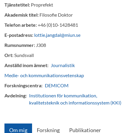
Tjänstetitel:
Proprefekt
Akademisk titel:
Filosofie Doktor
Telefon arbete:
+46 (0)10-1428481
E-postadress:
lottie.jangdal@miun.se
Rumsnummer:
J308
Ort:
Sundsvall
Anställd inom ämnet:
Journalistik
Medie- och kommunikationsvetenskap
Forskningscentra:
DEMICOM
Avdelning:
Institutionen för kommunikation,
kvalitetsteknik och informationssystem (KKI)
Om mig
Forskning
Publikationer