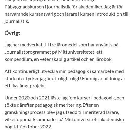
Påbyggnadskursen i journalistik för akademiker. Jag är för
närvarande kursansvarig och lärare i kursen Introduktion till
journalistik.
Övrigt
Jag har medverkat till tre läromedel som har använts på
Journalistprogrammet på Mittuniversitetet: ett
kompendium, en vetenskaplig artikel och en lärobok.
Att kontinuerligt utveckla min pedagogik i samarbete med
studenter tycker jag är otroligt roligt! För mig är bildning är
ett livslångt projekt.
Under 2020 och 2021 läste jag fem kurser i pedagogik, och
sökte därefter pedagogisk meritering. Efter en
granskningsprocess blev jag utsedd till meriterad lärare,
vilket uppmärksammades på Mittuniversitets akademiska
högtid 7 oktober 2022.