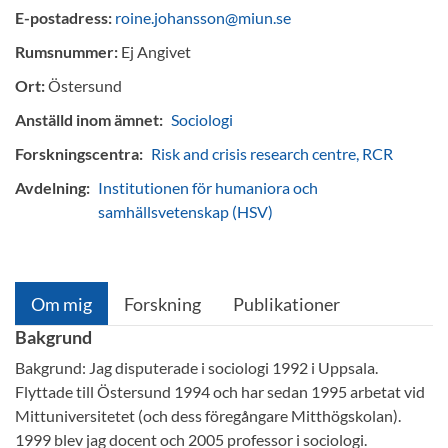
E-postadress:
roine.johansson@miun.se
Rumsnummer:
Ej Angivet
Ort:
Östersund
Anställd inom ämnet:
Sociologi
Forskningscentra:
Risk and crisis research centre, RCR
Avdelning:
Institutionen för humaniora och
samhällsvetenskap (HSV)
Om mig
Forskning
Publikationer
Bakgrund
Bakgrund: Jag disputerade i sociologi 1992 i Uppsala.
Flyttade till Östersund 1994 och har sedan 1995 arbetat vid
Mittuniversitetet (och dess föregångare Mitthögskolan).
1999 blev jag docent och 2005 professor i sociologi.