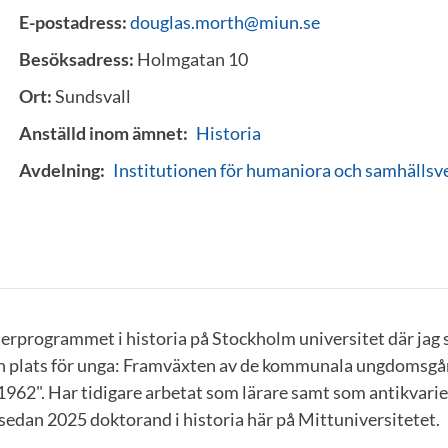
E-postadress:
douglas.morth@miun.se
Besöksadress:
Holmgatan 10
Ort:
Sundsvall
Anställd inom ämnet:
Historia
Avdelning:
Institutionen för humaniora och samhälls
erprogrammet i historia på Stockholm universitet där jag 
n plats för unga: Framväxten av de kommunala ungdomsgår
62". Har tidigare arbetat som lärare samt som antikvarie
sedan 2025 doktorand i historia här på Mittuniversitetet.