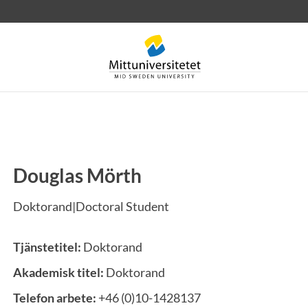
Douglas Mörth
rev
Personal
Lediga jobb
Doktorand|Doctoral Student
Tjänstetitel:
Doktorand
Akademisk titel:
Doktorand
Telefon arbete:
+46 (0)10-1428137