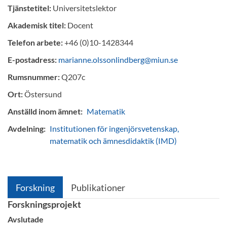
Tjänstetitel:
Universitetslektor
Akademisk titel:
Docent
Telefon arbete:
+46 (0)10-1428344
E-postadress:
marianne.olssonlindberg@miun.se
Rumsnummer:
Q207c
Ort:
Östersund
Anställd inom ämnet:
Matematik
Avdelning:
Institutionen för ingenjörsvetenskap,
matematik och ämnesdidaktik (IMD)
Forskning
Publikationer
Forskningsprojekt
Avslutade