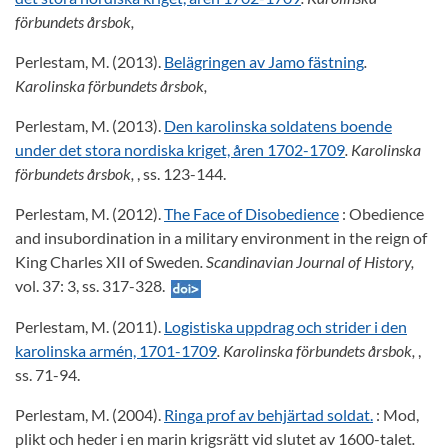
förbundets årsbok,
Perlestam, M. (2013).
Belägringen av Jamo fästning
.
Karolinska förbundets årsbok,
Perlestam, M. (2013).
Den karolinska soldatens boende
under det stora nordiska kriget, åren 1702-1709
. Karolinska
förbundets årsbok,
, ss. 123-144.
Perlestam, M. (2012).
The Face of Disobedience
: Obedience
and insubordination in a military environment in the reign of
King Charles XII of Sweden
. Scandinavian Journal of History,
vol. 37: 3, ss. 317-328.
Perlestam, M. (2011).
Logistiska uppdrag och strider i den
karolinska armén, 1701-1709
. Karolinska förbundets årsbok,
,
ss. 71-94.
Perlestam, M. (2004).
Ringa prof av behjärtad soldat.
: Mod,
plikt och heder i en marin krigsrätt vid slutet av 1600-talet
.