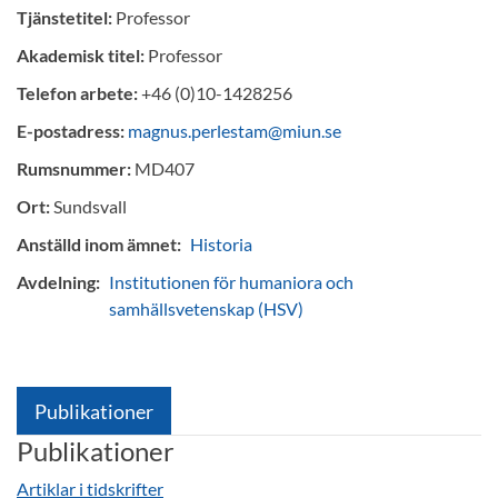
Tjänstetitel:
Professor
Akademisk titel:
Professor
Telefon arbete:
+46 (0)10-1428256
E-postadress:
magnus.perlestam@miun.se
Rumsnummer:
MD407
Ort:
Sundsvall
Anställd inom ämnet:
Historia
Avdelning:
Institutionen för humaniora och
samhällsvetenskap (HSV)
Publikationer
Publikationer
Artiklar i tidskrifter