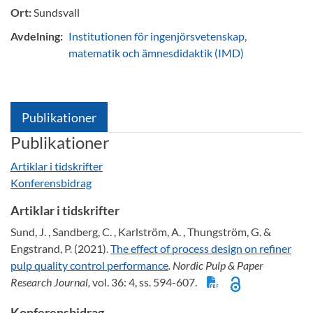
Ort:
Sundsvall
Avdelning:
Institutionen för ingenjörsvetenskap,
matematik och ämnesdidaktik (IMD)
Publikationer
Publikationer
Artiklar i tidskrifter
Konferensbidrag
Artiklar i tidskrifter
Sund, J. , Sandberg, C. , Karlström, A. , Thungström, G. &
Engstrand, P. (2021).
The effect of process design on refiner
pulp quality control performance
. Nordic Pulp & Paper
Research Journal,
vol. 36: 4, ss. 594-607.
Konferensbidrag