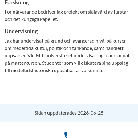
Forskning
För närvarande bedriver jag projekt om själavård av furstar
och det kungliga kapellet.
Undervisning
Jag har undervisat på grund och avancerad nivå, på kurser
om medeltida kultur, politik och tänkande, samt handlett
uppsatser. Vid Mittuniversitetet undervisar jag bland annat
på masterkursen. Studenter som vill diskutera sina uppslag
till medeltidshistoriska uppsatser är välkomna!
Sidan uppdaterades 2026-06-25
phone