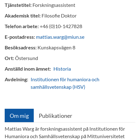
Tjänstetitel:
Forskningsassistent
Akademisk titel:
Filosofie Doktor
Telefon arbete:
+46 (0)10-1427828
E-postadress:
mattias.warg@miun.se
Besöksadress:
Kunskapsvägen 8
Ort:
Östersund
Anställd inom ämnet:
Historia
Avdelning:
Institutionen för humaniora och
samhällsvetenskap (HSV)
Om mig
Publikationer
Mattias Warg är forskningsassistent på Institutionen för
Humaniora och Samhällsvetenskap på Mittuniversitetet