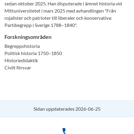
sedan oktober 2025. Han disputerade i ämnet historia vid
Mittuniversitetet i mars 2025 med avhandlingen "Från
rojalister och patrioter till liberaler och konservativa:
Partibegrepp i Sverige 1788–1840".
Forskningsområden
Begreppshistoria
Politisk historia 1750–1850
Historiedidaktik
Civilt försvar
Sidan uppdaterades 2026-06-25
phone