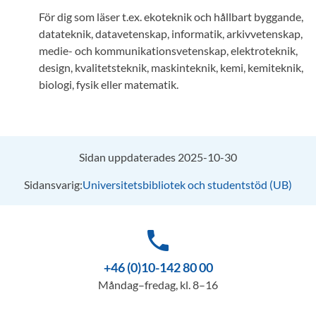
För dig som läser t.ex. ekoteknik och hållbart byggande,
datateknik, datavetenskap, informatik, arkivvetenskap,
medie- och kommunikationsvetenskap, elektroteknik,
design, kvalitetsteknik, maskinteknik, kemi, kemiteknik,
biologi, fysik eller matematik.
Sidan uppdaterades 2025-10-30
Sidansvarig:
Universitetsbibliotek och studentstöd (UB)
phone
+46 (0)10-142 80 00
Måndag–fredag, kl. 8–16