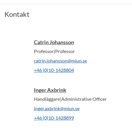
Kontakt
Catrin Johansson
Professor|Professor
catrin.johansson@miun.se
+46 (0)10-1428804
Inger Axbrink
Handläggare|Administrative Officer
inger.axbrink@miun.se
+46 (0)10-1428899