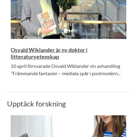
Osvald Wiklander är ny doktor i
litteraturvetenskap
10 april försvarade Osvald Wiklander sin avhandling
”Främmande fantasier – mediala spår i postmodern...
Upptäck forskning