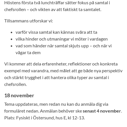
Höstens första två lunchträffar sätter fokus på samtal i
chefsrollen – och vikten av att faktiskt ta samtalet.
Tillsammans utforskar vi:
varför vissa samtal kan kännas svåra att ta
vilka hinder och utmaningar vi möter i vardagen
vad som händer när samtal skjuts upp – och när vi
vågar ta dem
Vi kommer att dela erfarenheter, reflektioner och konkreta
exempel med varandra, med målet att ge både nya perspektiv
och stärkt trygghet i att hantera olika typer av samtal i
chefsrollen.
18 november
Tema uppdateras, men redan nu kan du anmäla dig via
formuläret nedan. Anmälan behöver ske
senast 4 november
.
Plats: Fysiskt i Östersund, hus E, kl 12-13.