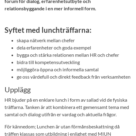
forum för dialog, erfarenhetsutbyte och
relationsbyggande i en mer informell form.
Syftet med lunchträffarna:
skapa nätverk mellan chefer
dela erfarenheter och goda exempel
bygga och stärka relationen mellan HR och chefer
bidra till kompetensutveckling
möjliggöra öppna och informella samtal
ge oss värdefull och direkt feedback från verksamheten
Upplägg
HR bjuder på en enklare lunch i form av sallad vid de fysiska
träffarna. Tanken är att kombinera ett gemensamt tema med
samtal och dialog utifrån er vardag och aktuella frågor.
För kännedom; Lunchen är utan förmånsbeskattning då
träffen klassas som utbildning i enlighet med MIUN