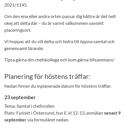
2021/1145.
Om den ena eller andra orten passar dig bättre är det helt
okej att delta där – du är varmt välkommen oavsett
placeringsort.
Vi hoppas att du vill delta och bidra till öppna samtal och
gemensamt lärande.
Tipsa gärna din chefskollega och kom gärna tillsammans!
Planering för höstens träffar:
Nedan finner du inplanerade datum för höstens träffar.
23 september
Tema: Samtal i chefsrollen
Plats: Fysiskt i Östersund, hus E, kl 12-13, anmälan
senast 9
september
via formuläret nedan.