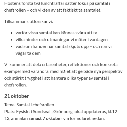
Höstens första två lunchträffar sätter fokus på samtal i
chefsrollen – och vikten av att faktiskt ta samtalet.
Tillsammans utforskar vi:
varför vissa samtal kan kännas svåra att ta
vilka hinder och utmaningar vi möter i vardagen
vad som händer när samtal skjuts upp – och när vi
vågar ta dem
Vi kommer att dela erfarenheter, reflektioner och konkreta
exempel med varandra, med målet att ge både nya perspektiv
och stärkt trygghet i att hantera olika typer av samtal i
chefsrollen.
21 oktober
Tema: Samtal i chefsrollen
Plats: Fysiskt i Sundsvall, Grönborg lokal uppdateras, kl.12-
13, anmälan
senast 7 oktober
via formuläret nedan.