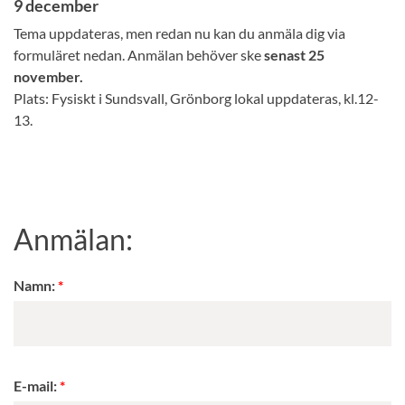
9 december
Tema uppdateras, men redan nu kan du anmäla dig via
formuläret nedan. Anmälan behöver ske
senast 25
november.
Plats: Fysiskt i Sundsvall, Grönborg lokal uppdateras, kl.12-
13.
Anmälan:
Namn:
E-mail: