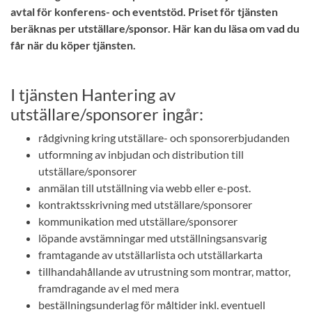
avtal för konferens- och eventstöd. Priset för tjänsten
beräknas per utställare/sponsor. Här kan du läsa om vad du
får när du köper tjänsten.
I tjänsten Hantering av
utställare/sponsorer ingår:
rådgivning kring utställare- och sponsorerbjudanden
utformning av inbjudan och distribution till
utställare/sponsorer
anmälan till utställning via webb eller e-post.
kontraktsskrivning med utställare/sponsorer
kommunikation med utställare/sponsorer
löpande avstämningar med utställningsansvarig
framtagande av utställarlista och utställarkarta
tillhandahållande av utrustning som montrar, mattor,
framdragande av el med mera
beställningsunderlag för måltider inkl. eventuell