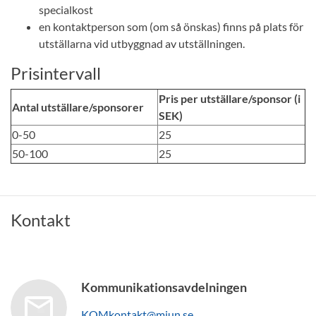
specialkost
en kontaktperson som (om så önskas) finns på plats för
utställarna vid utbyggnad av utställningen.
Prisintervall
Pris per utställare/sponsor (i
Antal utställare/sponsorer
SEK)
0-50
25
50-100
25
Kontakt
Kommunikationsavdelningen
KOMkontakt@miun.se