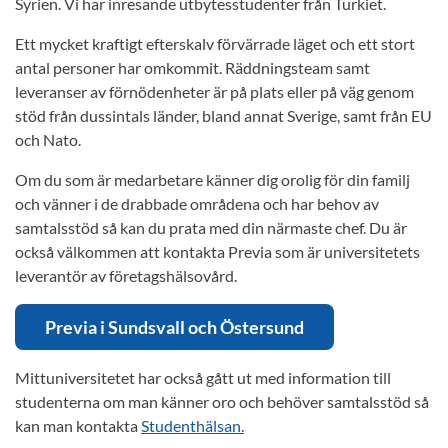
Syrien. Vi har inresande utbytesstudenter från Turkiet.
Ett mycket kraftigt efterskalv förvärrade läget och ett stort
antal personer har omkommit. Räddningsteam samt
leveranser av förnödenheter är på plats eller på väg genom
stöd från dussintals länder, bland annat Sverige, samt från EU
och Nato.
Om du som är medarbetare känner dig orolig för din familj
och vänner i de drabbade områdena och har behov av
samtalsstöd så kan du prata med din närmaste chef. Du är
också välkommen att kontakta Previa som är universitetets
leverantör av företagshälsovård.
Previa i Sundsvall och Östersund
Mittuniversitetet har också gått ut med information till
studenterna om man känner oro och behöver samtalsstöd så
kan man kontakta
Studenthälsan.