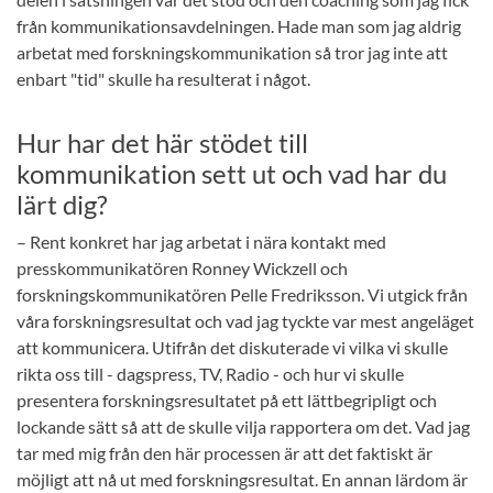
från kommunikationsavdelningen. Hade man som jag aldrig
arbetat med forskningskommunikation så tror jag inte att
enbart "tid" skulle ha resulterat i något.
Hur har det här stödet till
kommunikation sett ut och vad har du
lärt dig?
– Rent konkret har jag arbetat i nära kontakt med
presskommunikatören Ronney Wickzell och
forskningskommunikatören Pelle Fredriksson. Vi utgick från
våra forskningsresultat och vad jag tyckte var mest angeläget
att kommunicera. Utifrån det diskuterade vi vilka vi skulle
rikta oss till - dagspress, TV, Radio - och hur vi skulle
presentera forskningsresultatet på ett lättbegripligt och
lockande sätt så att de skulle vilja rapportera om det. Vad jag
tar med mig från den här processen är att det faktiskt är
möjligt att nå ut med forskningsresultat. En annan lärdom är