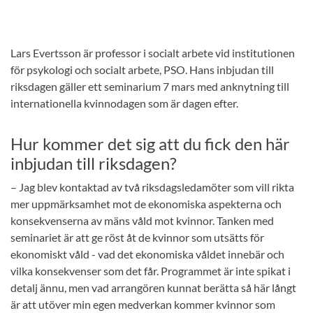
Lars Evertsson är professor i socialt arbete vid institutionen
för psykologi och socialt arbete, PSO. Hans inbjudan till
riksdagen gäller ett seminarium 7 mars med anknytning till
internationella kvinnodagen som är dagen efter.
Hur kommer det sig att du fick den här
inbjudan till riksdagen?
– Jag blev kontaktad av två riksdagsledamöter som vill rikta
mer uppmärksamhet mot de ekonomiska aspekterna och
konsekvenserna av mäns våld mot kvinnor. Tanken med
seminariet är att ge röst åt de kvinnor som utsätts för
ekonomiskt våld - vad det ekonomiska våldet innebär och
vilka konsekvenser som det får. Programmet är inte spikat i
detalj ännu, men vad arrangören kunnat berätta så här långt
är att utöver min egen medverkan kommer kvinnor som