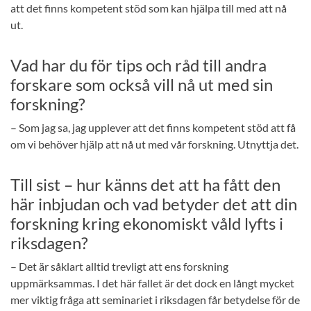
att det finns kompetent stöd som kan hjälpa till med att nå
ut.
Vad har du för tips och råd till andra
forskare som också vill nå ut med sin
forskning?
– Som jag sa, jag upplever att det finns kompetent stöd att få
om vi behöver hjälp att nå ut med vår forskning. Utnyttja det.
Till sist – hur känns det att ha fått den
här inbjudan och vad betyder det att din
forskning kring ekonomiskt våld lyfts i
riksdagen?
– Det är såklart alltid trevligt att ens forskning
uppmärksammas. I det här fallet är det dock en långt mycket
mer viktig fråga att seminariet i riksdagen får betydelse för de