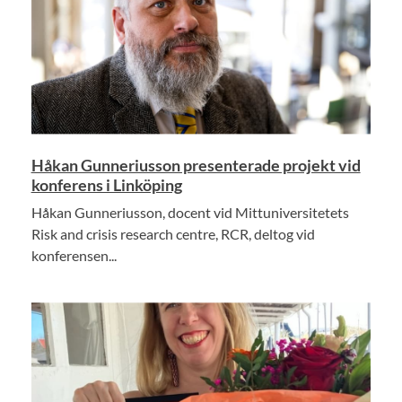
Håkan Gunneriusson presenterade projekt vid
konferens i Linköping
Håkan Gunneriusson, docent vid Mittuniversitetets
Risk and crisis research centre, RCR, deltog vid
konferensen...