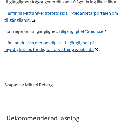
tillgänglighetsfrågor generellt samt frågor kring lika villkor.
Här finns Mittuniversitetets sida i Medarbetarportalen om
tillgänglighet.
För frågor om tillgänglighet:
tillganglighet@miun.se
Här kan du läsa mer om digital tillgänglighet på
myndighetens för digital förvaltning webbsida
.
Skapad av Mikael Reberg
Rekommenderad läsning