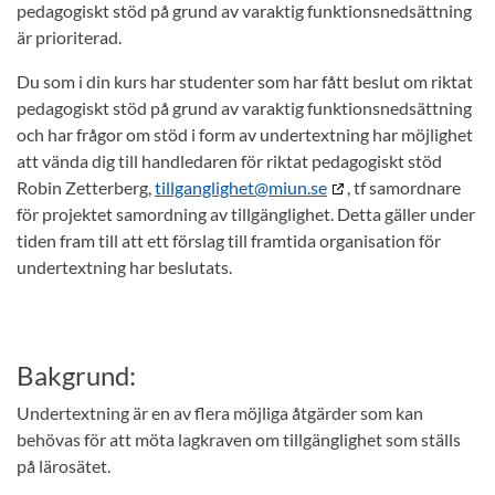
pedagogiskt stöd på grund av varaktig funktionsnedsättning
är prioriterad.
Du som i din kurs har studenter som har fått beslut om riktat
pedagogiskt stöd på grund av varaktig funktionsnedsättning
och har frågor om stöd i form av undertextning har möjlighet
att vända dig till handledaren för riktat pedagogiskt stöd
Robin Zetterberg,
tillganglighet@miun.se
, tf samordnare
för projektet samordning av tillgänglighet. Detta gäller under
tiden fram till att ett förslag till framtida organisation för
undertextning har beslutats.
Bakgrund:
Undertextning är en av flera möjliga åtgärder som kan
behövas för att möta lagkraven om tillgänglighet som ställs
på lärosätet.