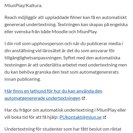
MiunPlay/Kaltura.
Reach möjliggör att uppladdade filmer kan få en automatiskt
genererad undertextning. Textningen kan skapas på engelska
eller svenska från både Moodle och MiunPlay.
I din roll som upphovsperson och när du publicerar media i
din anställning vid lärosätet är det du som ansvarar för
tillgänglighetsanpassningen. Syftet med den automatiska
textningen är att underlätta arbetet med undertextning men
du kan behöva granska den text som automatgenererats
innan publicering.
Här finns en lathund för hur du kan använda den
automatgenererade undertextningen
.
Har du frågor om automatisk undertextning i MiunPlay eller
vill boka tid för att få hjälp:
PUkontakt@miun.se
Undertextning för studenter som har fått beslut om riktat