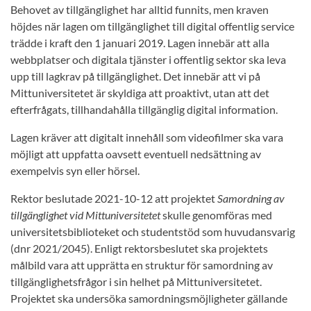
Behovet av tillgänglighet har alltid funnits, men kraven
höjdes när lagen om tillgänglighet till digital offentlig service
trädde i kraft den 1 januari 2019. Lagen innebär att alla
webbplatser och digitala tjänster i offentlig sektor ska leva
upp till lagkrav på tillgänglighet. Det innebär att vi på
Mittuniversitetet är skyldiga att proaktivt, utan att det
efterfrågats, tillhandahålla tillgänglig digital information.
Lagen kräver att digitalt innehåll som videofilmer ska vara
möjligt att uppfatta oavsett eventuell nedsättning av
exempelvis syn eller hörsel.
Rektor beslutade 2021-10-12 att projektet
Samordning av
tillgänglighet vid Mittuniversitetet
skulle genomföras med
universitetsbiblioteket och studentstöd som huvudansvarig
(dnr 2021/2045). Enligt rektorsbeslutet ska projektets
målbild vara att upprätta en struktur för samordning av
tillgänglighetsfrågor i sin helhet på Mittuniversitetet.
Projektet ska undersöka samordningsmöjligheter gällande