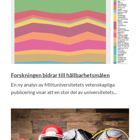
Forskningen bidrar till hållbarhetsmålen
En ny analys av Mittuniversitetets vetenskapliga
publicering visar att en stor del av universitetets...