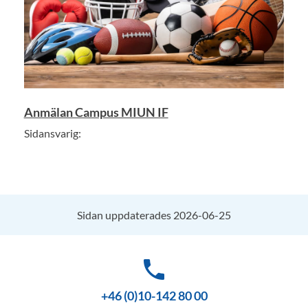
Anmälan Campus MIUN IF
Sidansvarig:
Sidan uppdaterades 2026-06-25
phone
+46 (0)10-142 80 00