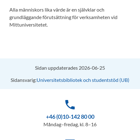
Alla människors lika värde är en självklar och
grundläggande förutsättning för verksamheten vid
Mittuniversitetet.
Sidan uppdaterades 2026-06-25
Sidansvarig:
Universitetsbibliotek och studentstöd (UB)
phone
+46 (0)10-142 80 00
Måndag–fredag, kl. 8–16