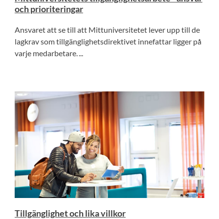
och prioriteringar
Ansvaret att se till att Mittuniversitetet lever upp till de
lagkrav som tillgänglighetsdirektivet innefattar ligger på
varje medarbetare. ...
Tillgänglighet och lika villkor