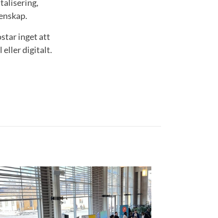
talisering,
tenskap.
star inget att
eller digitalt.