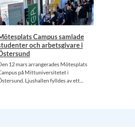
Mötesplats Campus samlade
studenter och arbetsgivare i
Östersund
Den 12 mars arrangerades Mötesplats
Campus på Mittuniversitetet i
stersund. Ljushallen fylldes av ett...