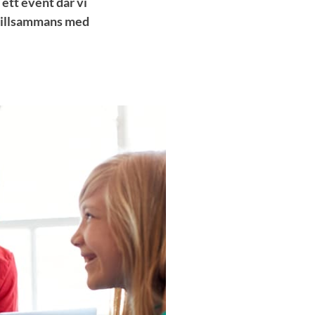
ett event där vi
 tillsammans med