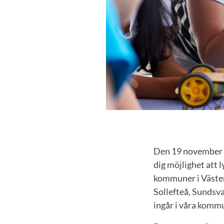
Den 19 november ä
dig möjlighet att 
kommuner i Väste
Sollefteå, Sundsv
ingår i våra kom