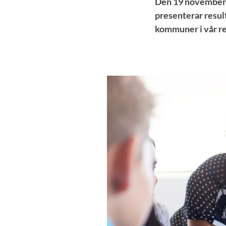
Den 19 november a
presenterar resul
kommuner i vår re