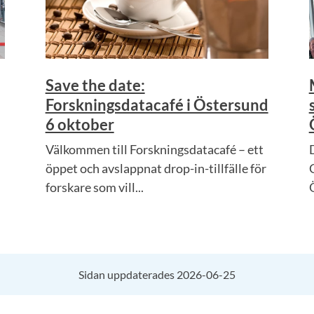
Save the date:
Forskningsdatacafé i Östersund
6 oktober
Välkommen till Forskningsdatacafé – ett
öppet och avslappnat drop-in-tillfälle för
forskare som vill...
Ö
Sidan uppdaterades 2026-06-25