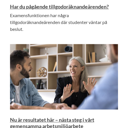
Har du pågående tillgodoräknandeärenden?
Examensfunktionen har några
tillgodoräknandeärenden där studenter väntar på
beslut.
Nu är resultatet här – nästa steg i vårt
gemensamma arbetsmiljöarbete