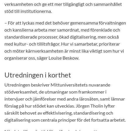
verksamheten och ge ett mer tillgängligt och sammanhållet
stöd till institutionerna.
– För att lyckas med det behöver gemensamma förvaltningen
och kanslierna arbeta mer samordnat, med förenklade och
standardiserade processer, ökad digitalisering, men också
med kultur- och tillitsfrågor. Hur vi samarbetar, prioriterar
och möter kärnverksamheten är minst lika viktigt som hur vi
organiserar oss, säger Louise Beskow.
Utredningen i korthet
Utredningen beskriver Mittuniversitetets nuvarande
stödverksamhet, de utmaningar som framkommer i
intervjuer och jämförelser med andra lärosäten, samt lämnar
förslag på hur stödet kan utvecklas. Jörgen Tholin lyfter
särskilt behovet av effektivisering, standardisering och
digitalisering som centrala principer för det fortsatta arbetet.