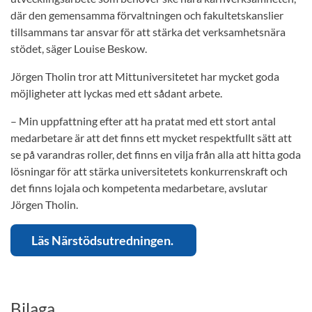
där den gemensamma förvaltningen och fakultetskanslier
tillsammans tar ansvar för att stärka det verksamhetsnära
stödet, säger Louise Beskow.
Jörgen Tholin tror att Mittuniversitetet har mycket goda
möjligheter att lyckas med ett sådant arbete.
– Min uppfattning efter att ha pratat med ett stort antal
medarbetare är att det finns ett mycket respektfullt sätt att
se på varandras roller, det finns en vilja från alla att hitta goda
lösningar för att stärka universitetets konkurrenskraft och
det finns lojala och kompetenta medarbetare, avslutar
Jörgen Tholin.
Läs Närstödsutredningen.
Bilaga