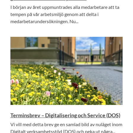
I början av året uppmuntrades alla medarbetare att ta
tempen på vår arbetsmiljö genom att delta i
medarbetarundersökningen. Nu...
Terminsbrev – Digitalisering och Service (DOS)
Vi vill med detta brev ge en samlad bild av nuläget inom
Digitalt verksamhetsstöd (DOS) och peka ut några...