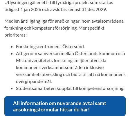
Utlysningen gäller ett- till fyraåriga projekt som startas
tidigast 1 jan 2026 och avslutas senast 31 dec 2029.
Medlen är tillgängliga för ansökningar inom avtalsområdena
forskning och kompetensförsörjning. Mer specifikt
prioriteras:
Forskningscentrumen i Östersund.
Att genom samverkan mellan Östersunds kommun och
Mittuniversitetets forskningsmiljöer utveckla
kommunens verksamhetsområden inklusive
verksamhetsutveckling och bidra till att nå kommunens
övergripande mål.
Studentsamarbeten kopplat till kompetensförsörjning.
All information om nuvarande avtal samt
ansökningsformulär hittar du här!