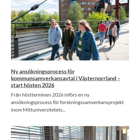
Ny ansökningsprocess för
kommunsamverkansavtal i Västernorrland –
start hösten 2026
Från höstterminen 2026 införs en ny
ansökningsprocess för forskningssamverkansprojekt
inom Mittuniversitetets...