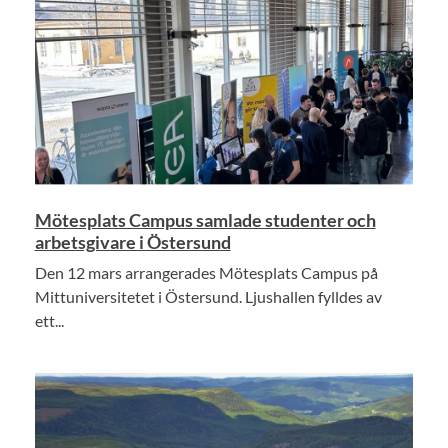
Mötesplats Campus samlade studenter och
arbetsgivare i Östersund
Den 12 mars arrangerades Mötesplats Campus på
Mittuniversitetet i Östersund. Ljushallen fylldes av
ett...