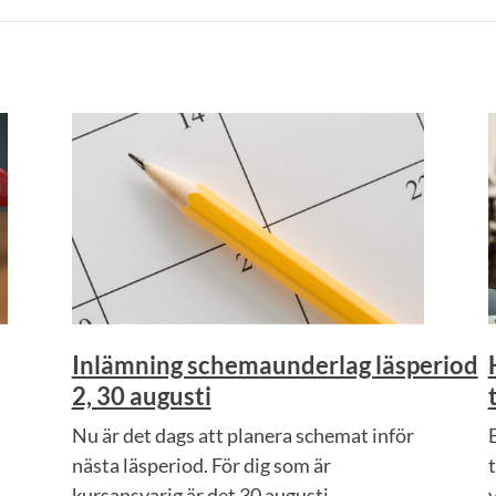
Inlämning schemaunderlag läsperiod
2, 30 augusti
Nu är det dags att planera schemat inför
nästa läsperiod. För dig som är
kursansvarig är det 30 augusti...