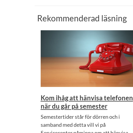
Rekommenderad läsning
Kom ihåg att hänvisa telefonen
när du går på semester
Semestertider står för dörren och i
samband med detta vill vi på
Servicecenter påminna om att hänvisa...