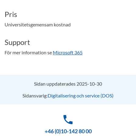
Pris
Universitetsgemensam kostnad
Support
För mer information se
Microsoft 365
Sidan uppdaterades 2025-10-30
Sidansvarig:
Digitalisering och service (DOS)
phone
+46 (0)10-142 80 00