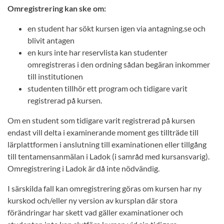
Omregistrering kan ske om:
en student har sökt kursen igen via antagning.se och
blivit antagen
en kurs inte har reservlista kan studenter
omregistreras i den ordning sådan begäran inkommer
till institutionen
studenten tillhör ett program och tidigare varit
registrerad på kursen.
Om en student som tidigare varit registrerad på kursen
endast vill delta i examinerande moment ges tillträde till
lärplattformen i anslutning till examinationen eller tillgång
till tentamensanmälan i Ladok (i samråd med kursansvarig).
Omregistrering i Ladok är då inte nödvändig.
I särskilda fall kan omregistrering göras om kursen har ny
kurskod och/eller ny version av kursplan där stora
förändringar har skett vad gäller examinationer och