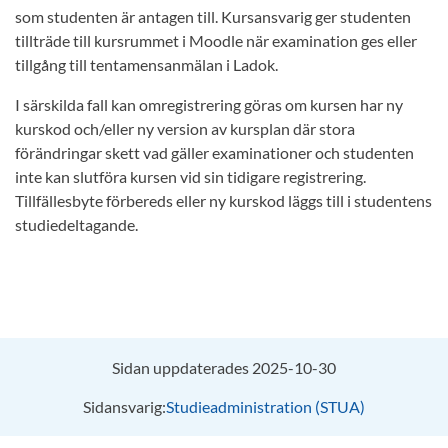
som studenten är antagen till. Kursansvarig ger studenten
tillträde till kursrummet i Moodle när examination ges eller
tillgång till tentamensanmälan i Ladok.
I särskilda fall kan omregistrering göras om kursen har ny
kurskod och/eller ny version av kursplan där stora
förändringar skett vad gäller examinationer och studenten
inte kan slutföra kursen vid sin tidigare registrering.
Tillfällesbyte förbereds eller ny kurskod läggs till i studentens
studiedeltagande.
Sidan uppdaterades 2025-10-30
Sidansvarig:
Studieadministration (STUA)