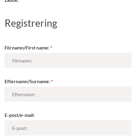
Registrering
Förnamn/First name:
Efternamn/Surname:
E-post/e-mail: