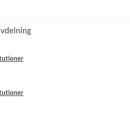
avdelning
tutioner
tutioner