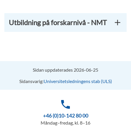
Utbildning på forskarnivå - NMT
Sidan uppdaterades 2026-06-25
Sidansvarig:
Universitetsledningens stab (ULS)
phone
+46 (0)10-142 80 00
Måndag–fredag, kl. 8–16