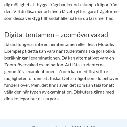
dig möjlighet att bygga frågebanker och slumpa frågor från
den. Vill du läsa mer och även få veta ytterligare frågeformer
som dessa verktyg tillhandahåller så kan du läsa mer här.
Digital tentamen – zoomövervakad
Ibland fungerar inte en hemtentamen eller Test i Moodle.
Exempel på detta kan vara när studenterna ska göra olika
beräkningar i examinationen. Då kan alternativet vara en
Zoom-övervakad examination. Att låta studenterna
genomföra examinationen i Zoom kan medföra större
möjligheter för dem att fuska. Det är något som du behöver
fundera över. Men, det finns även det som kan tala för att
välja den här typen av examination. Diskutera gärna med
dina kollegor hur ni ska göra.