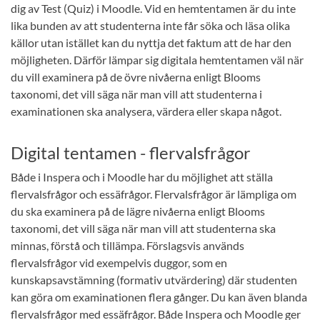
dig av Test (Quiz) i Moodle. Vid en hemtentamen är du inte
lika bunden av att studenterna inte får söka och läsa olika
källor utan istället kan du nyttja det faktum att de har den
möjligheten. Därför lämpar sig digitala hemtentamen väl när
du vill examinera på de övre nivåerna enligt Blooms
taxonomi, det vill säga när man vill att studenterna i
examinationen ska analysera, värdera eller skapa något.
Digital tentamen - flervalsfrågor
Både i Inspera och i Moodle har du möjlighet att ställa
flervalsfrågor och essäfrågor. Flervalsfrågor är lämpliga om
du ska examinera på de lägre nivåerna enligt Blooms
taxonomi, det vill säga när man vill att studenterna ska
minnas, förstå och tillämpa. Förslagsvis används
flervalsfrågor vid exempelvis duggor, som en
kunskapsavstämning (formativ utvärdering) där studenten
kan göra om examinationen flera gånger. Du kan även blanda
flervalsfrågor med essäfrågor. Både Inspera och Moodle ger