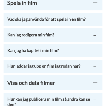
Spela in film
Vad ska jag använda för att spela in en film?
Kan jag redigera min film?
Kan jag ha kapitel i min film?
Hur laddar jag upp en film jag redan har?
Visa och dela filmer
Hur kan jag publicera min film så andra kan se
den?