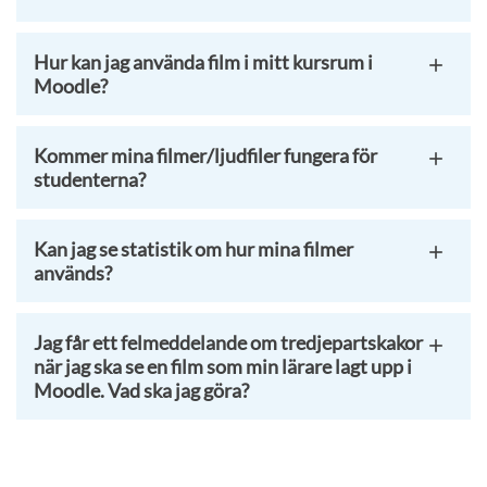
Hur kan jag använda film i mitt kursrum i
Moodle?
Kommer mina filmer/ljudfiler fungera för
studenterna?
Kan jag se statistik om hur mina filmer
används?
Jag får ett felmeddelande om tredjepartskakor
när jag ska se en film som min lärare lagt upp i
Moodle. Vad ska jag göra?