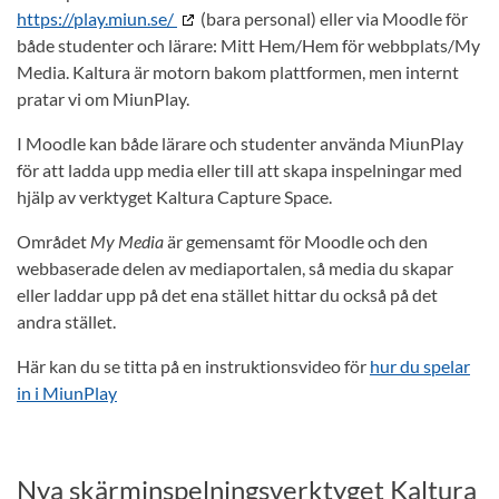
https://play.miun.se/
(bara personal) eller via Moodle för
både studenter och lärare: Mitt Hem/Hem för webbplats/My
Media. Kaltura är motorn bakom plattformen, men internt
pratar vi om MiunPlay.
I Moodle kan både lärare och studenter använda MiunPlay
för att ladda upp media eller till att skapa inspelningar med
hjälp av verktyget Kaltura Capture Space.
Området
My Media
är gemensamt för Moodle och den
webbaserade delen av mediaportalen, så media du skapar
eller laddar upp på det ena stället hittar du också på det
andra stället.
Här kan du se titta på en instruktionsvideo för
hur du spelar
in i MiunPlay
Nya skärminspelningsverktyget Kaltura