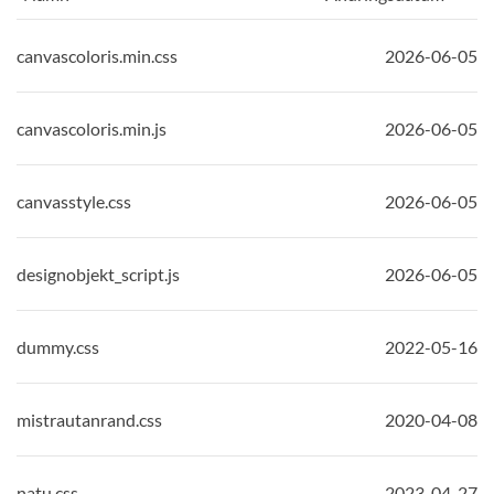
, Vald sortering: stigande
, Vald sorterin
canvascoloris.min.css
2026-06-05
canvascoloris.min.js
2026-06-05
canvasstyle.css
2026-06-05
designobjekt_script.js
2026-06-05
dummy.css
2022-05-16
mistrautanrand.css
2020-04-08
natu.css
2023-04-27