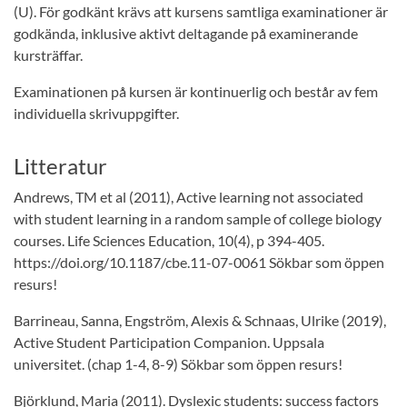
(U). För godkänt krävs att kursens samtliga examinationer är
godkända, inklusive aktivt deltagande på examinerande
kursträffar.
Examinationen på kursen är kontinuerlig och består av fem
individuella skrivuppgifter.
Litteratur
Andrews, TM et al (2011), Active learning not associated
with student learning in a random sample of college biology
courses. Life Sciences Education, 10(4), p 394-405.
https://doi.org/10.1187/cbe.11-07-0061 Sökbar som öppen
resurs!
Barrineau, Sanna, Engström, Alexis & Schnaas, Ulrike (2019),
Active Student Participation Companion. Uppsala
universitet. (chap 1-4, 8-9) Sökbar som öppen resurs!
Björklund, Maria (2011). Dyslexic students: success factors