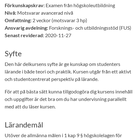
Förkunskapskrav:
Examen från högskoleutbildning
Nivå:
Motsvarar avancerad nivå
Omfattning:
2 veckor (motsvarar 3 hp)
Ansvarig avdelning:
Forsknings- och utbildningsstöd (FUS)
Senast reviderad:
2020-11-27
Syfte
Den här delkursens syfte är ge kunskap om studenters
lärande i både teori och praktik. Kursen utgår från ett aktivt
och studentcentrerat perspektiv på lärande.
För att på bästa sätt kunna tillgodogöra dig kursens innehåll
och uppgifter är det bra om du har undervisning parallellt
med att du läser kursen.
Lärandemål
Utöver de allmänna målen i 1 kap 9 § högskolelagen för