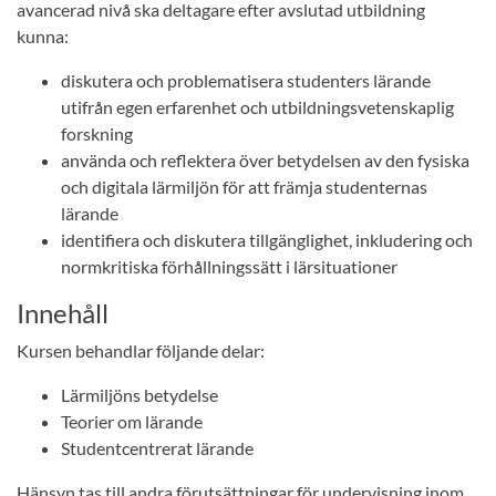
avancerad nivå ska deltagare efter avslutad utbildning
kunna:
diskutera och problematisera studenters lärande
utifrån egen erfarenhet och utbildningsvetenskaplig
forskning
använda och reflektera över betydelsen av den fysiska
och digitala lärmiljön för att främja studenternas
lärande
identifiera och diskutera tillgänglighet, inkludering och
normkritiska förhållningssätt i lärsituationer
Innehåll
Kursen behandlar följande delar:
Lärmiljöns betydelse
Teorier om lärande
Studentcentrerat lärande
Hänsyn tas till andra förutsättningar för undervisning inom