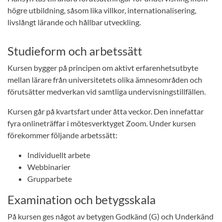
högre utbildning, såsom lika villkor, internationalisering,
livslångt lärande och hållbar utveckling.
Studieform och arbetssätt
Kursen bygger på principen om aktivt erfarenhetsutbyte
mellan lärare från universitetets olika ämnesområden och
förutsätter medverkan vid samtliga undervisningstillfällen.
Kursen går på kvartsfart under åtta veckor. Den innefattar
fyra onlineträffar i mötesverktyget Zoom. Under kursen
förekommer följande arbetssätt:
Individuellt arbete
Webbinarier
Grupparbete
Examination och betygsskala
På kursen ges något av betygen Godkänd (G) och Underkänd