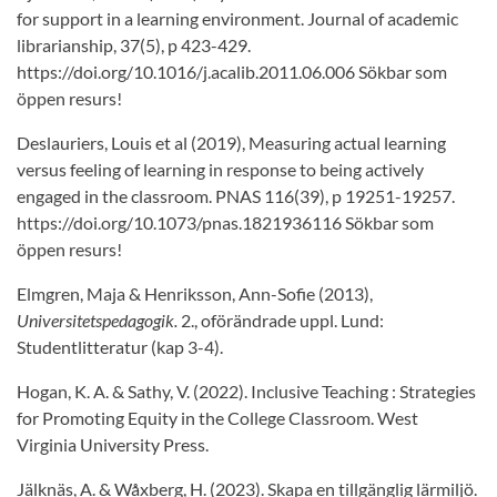
for support in a learning environment. Journal of academic
librarianship, 37(5), p 423-429.
https://doi.org/10.1016/j.acalib.2011.06.006 Sökbar som
öppen resurs!
Deslauriers, Louis et al (2019), Measuring actual learning
versus feeling of learning in response to being actively
engaged in the classroom. PNAS 116(39), p 19251-19257.
https://doi.org/10.1073/pnas.1821936116 Sökbar som
öppen resurs!
Elmgren, Maja & Henriksson, Ann-Sofie (2013),
Universitetspedagogik.
2., oförändrade uppl. Lund:
Studentlitteratur (kap 3-4).
Hogan, K. A. & Sathy, V. (2022). Inclusive Teaching : Strategies
for Promoting Equity in the College Classroom. West
Virginia University Press.
Jälknäs, A. & Wåxberg, H. (2023). Skapa en tillgänglig lärmiljö.