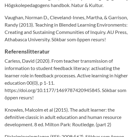
Högskolepedagogens handbok. Natur & Kultur.
Vaughan, Norman D., Cleveland-Innes, Martha, & Garrison,
Randy (2013). Teaching in Blended Learning Environments:
Creating and Sustaining Communities of Inquiry. AU Press,
Athabasca University. Sökbar som öppen resurs!
Referenslitteratur
Carless, David (2020). From teacher transmission of
information to student feedback literacy: activating the
learner role in feedback processes. Active learning in higher
education 00(0), p 1-11.
https://doi.org/10.1177/1469787420945845. Sökbar som
öppen resurs!
Knowles, Malcolm et al (2015). The adult learner: the
definitive classic in adult education and human resource
development. 8 ed. Milton Park: Routledge. (part 2)
Diskrimineringslagen (SFS: 2008:567). Sökbar som öppen