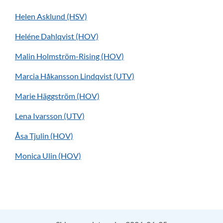
Helen Asklund (HSV)
Heléne Dahlqvist (HOV)
Malin Holmström-Rising (HOV)
Marcia Håkansson Lindqvist (UTV)
Marie Häggström (HOV)
Lena Ivarsson (UTV)
Åsa Tjulin (HOV)
Monica Ulin (HOV)