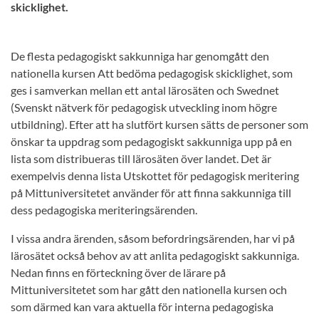
skicklighet.
De flesta pedagogiskt sakkunniga har genomgått den
nationella kursen Att bedöma pedagogisk skicklighet, som
ges i samverkan mellan ett antal lärosäten och Swednet
(Svenskt nätverk för pedagogisk utveckling inom högre
utbildning). Efter att ha slutfört kursen sätts de personer som
önskar ta uppdrag som pedagogiskt sakkunniga upp på en
lista som distribueras till lärosäten över landet. Det är
exempelvis denna lista Utskottet för pedagogisk meritering
på Mittuniversitetet använder för att finna sakkunniga till
dess pedagogiska meriteringsärenden.
I vissa andra ärenden, såsom befordringsärenden, har vi på
lärosätet också behov av att anlita pedagogiskt sakkunniga.
Nedan finns en förteckning över de lärare på
Mittuniversitetet som har gått den nationella kursen och
som därmed kan vara aktuella för interna pedagogiska